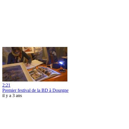
2:21
Premier festival de la BD à Dourgne
il y a 3 ans