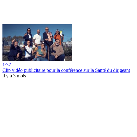
1:37
Clip vidéo publicitaire pour la conférence sur la Santé du dirigeant
il y a 3 mois