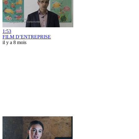
1:53
FILM D’ENTREPRISE
il y a 8 mois