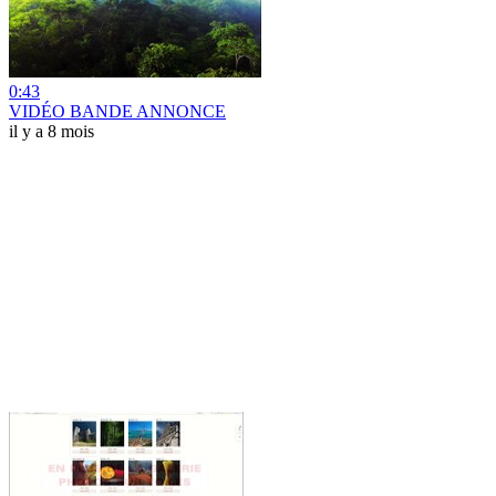
0:43
VIDÉO BANDE ANNONCE
il y a 8 mois