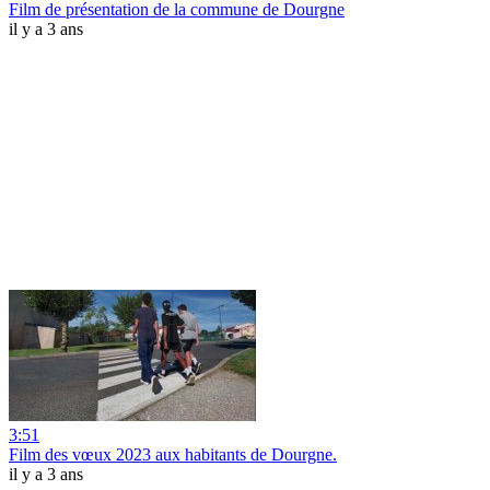
Film de présentation de la commune de Dourgne
il y a 3 ans
3:51
Film des vœux 2023 aux habitants de Dourgne.
il y a 3 ans