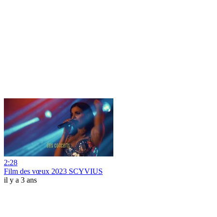
2:28
Film des vœux 2023 SCYVIUS
il y a 3 ans