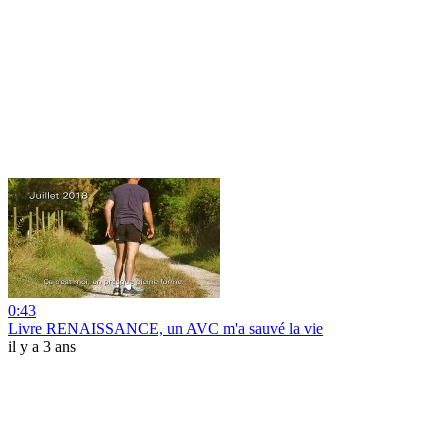
0:43
Livre RENAISSANCE, un AVC m'a sauvé la vie
il y a 3 ans