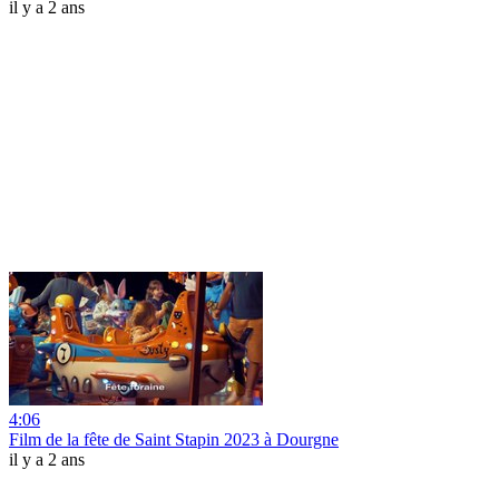
il y a 2 ans
4:06
Film de la fête de Saint Stapin 2023 à Dourgne
il y a 2 ans