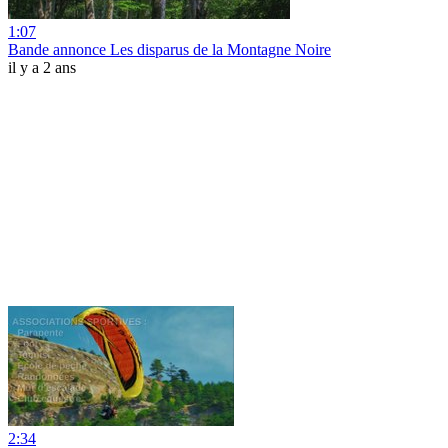
1:07
Bande annonce Les disparus de la Montagne Noire
il y a 2 ans
2:34