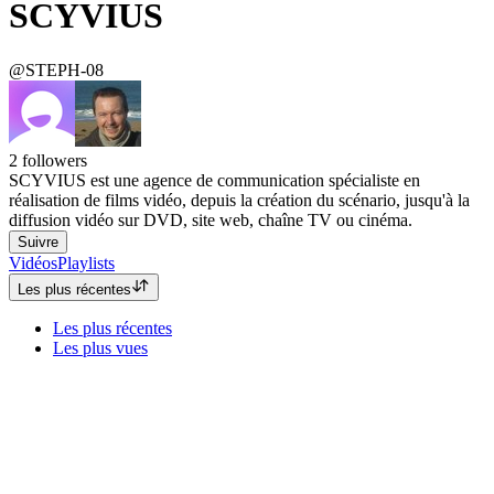
SCYVIUS
@STEPH-08
2
followers
SCYVIUS est une agence de communication spécialiste en
réalisation de films vidéo, depuis la création du scénario, jusqu'à la
diffusion vidéo sur DVD, site web, chaîne TV ou cinéma.
Suivre
Vidéos
Playlists
Les plus récentes
Les plus récentes
Les plus vues