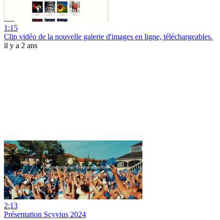
1:15
Clip vidéo de la nouvelle galerie d'images en ligne, téléchargeables.
il y a 2 ans
2:13
Présentation Scyvius 2024