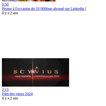
0:50
Promo à l'occasion du 10 000ème abonné sur Linkedin !
il y a 2 ans
2:13
Film des vœux 2024
il y a 2 ans