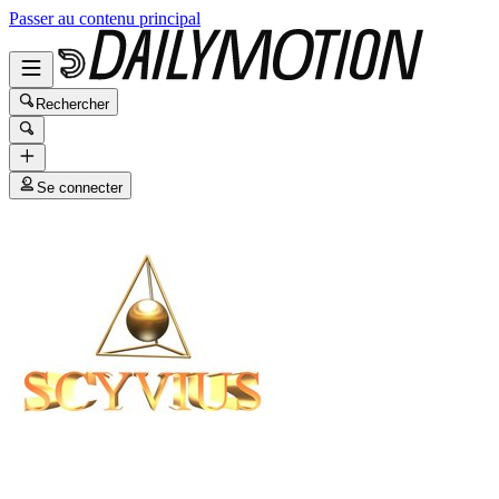
Passer au contenu principal
Rechercher
Se connecter