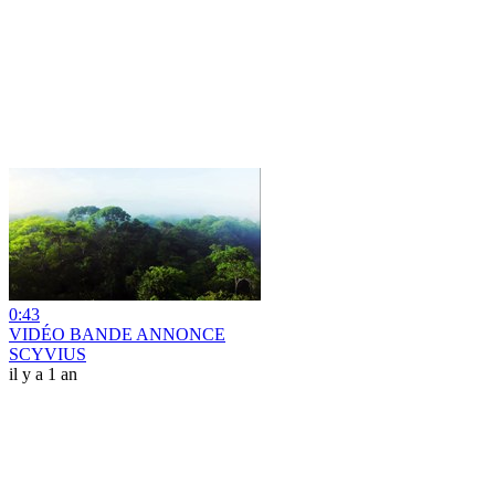
0:43
VIDÉO BANDE ANNONCE
SCYVIUS
il y a 1 an