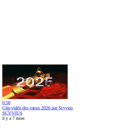
0:58
Clip vidéo des vœux 2026 par Scyvius
SCYVIUS
il y a 7 mois