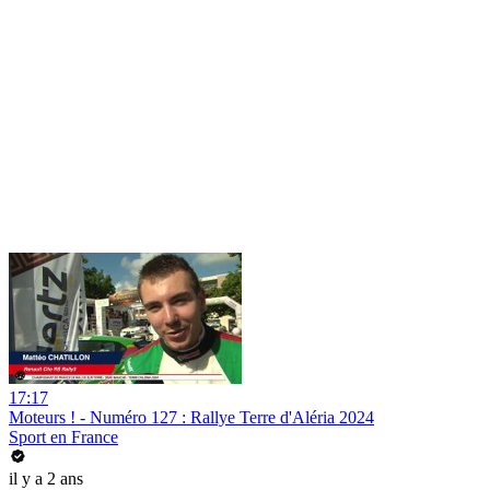
17:17
Moteurs ! - Numéro 127 : Rallye Terre d'Aléria 2024
Sport en France
il y a 2 ans