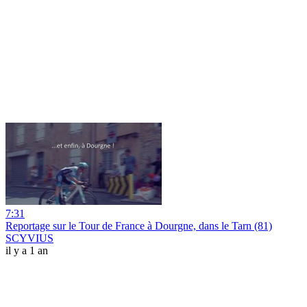
7:31
Reportage sur le Tour de France à Dourgne, dans le Tarn (81)
SCYVIUS
il y a 1 an