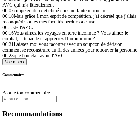
AVC qui m'a littéralement
00:07
coupé en deux et cloué dans un fauteuil roulant.
00:10
Mais grâce à mon esprit de compétition, j'ai décrété que j'allais
reconquérir toutes mes facultés perdues à cause
00:15
de l'AVC.
00:16
Vous aimez les voyages en terre inconnue ? Vous aimez le
combat, la ténacité et appréciez l'humour noir ?
00:21
Laissez-moi vous raconter avec un soupçon de dérision
comment se reconstruire au fil des années pour retrouver la personne
00:28
que l'on était avant l'AVC.
Voir moins
Commentaires
Ajoute ton commentaire
Recommandations