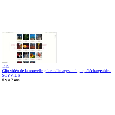
1:15
Clip vidéo de la nouvelle galerie d'images en ligne, téléchargeables.
SCYVIUS
il y a 2 ans