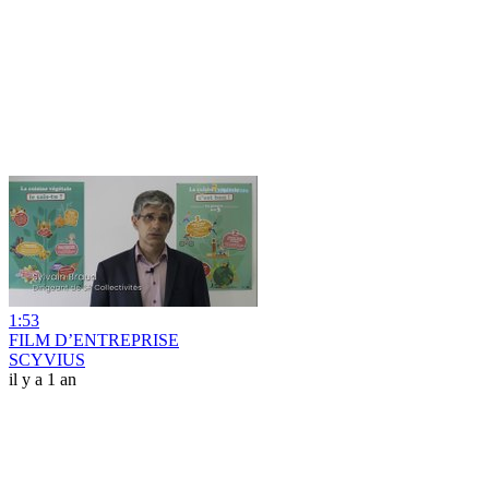
1:53
FILM D’ENTREPRISE
SCYVIUS
il y a 1 an