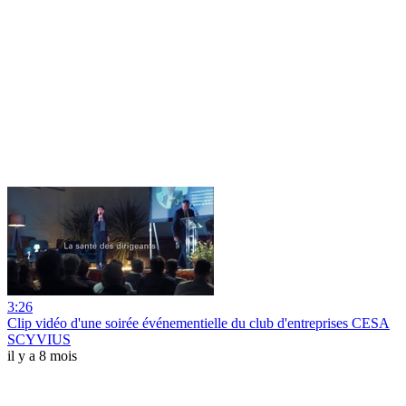
3:26
Clip vidéo d'une soirée événementielle du club d'entreprises CESA
SCYVIUS
il y a 8 mois