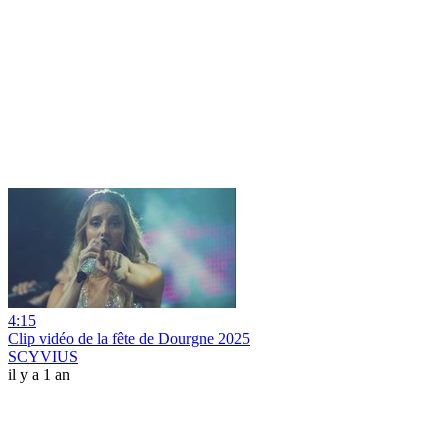
4:15
Clip vidéo de la fête de Dourgne 2025
SCYVIUS
il y a 1 an