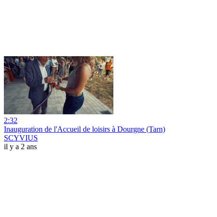
2:32
Inauguration de l'Accueil de loisirs à Dourgne (Tarn)
SCYVIUS
il y a 2 ans