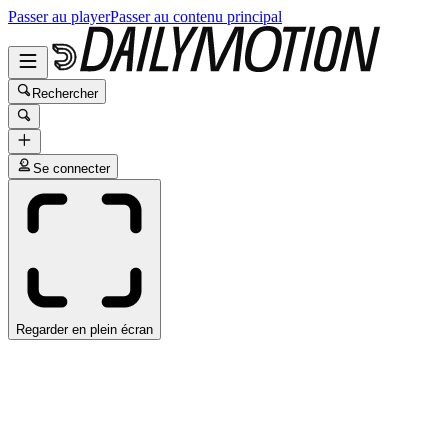
Passer au player
Passer au contenu principal
Rechercher
Se connecter
Regarder en plein écran