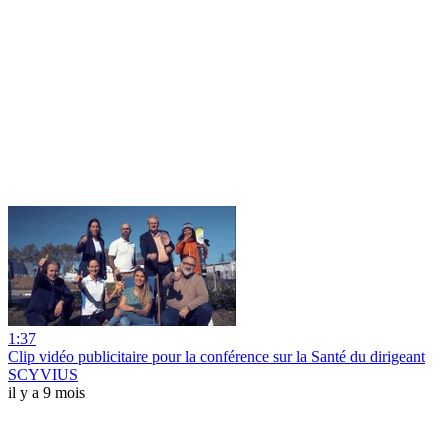
1:37
Clip vidéo publicitaire pour la conférence sur la Santé du dirigeant
SCYVIUS
il y a 9 mois