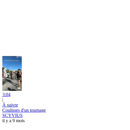
3:04
|
À suivre
Coulisses d'un tournage
SCYVIUS
il y a 9 mois