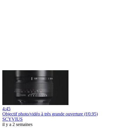
4:45
Objectif photo/vidéo à très grande ouverture (f/0.95)
SCYVIUS
il y a 2 semaines