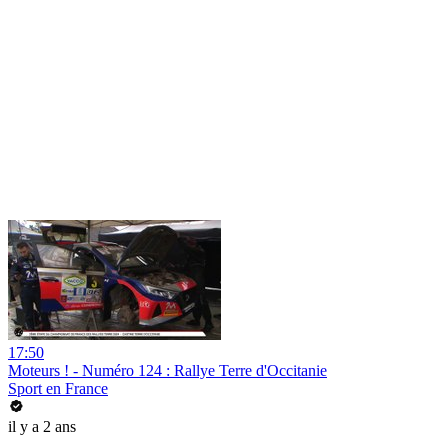
17:50
Moteurs ! - Numéro 124 : Rallye Terre d'Occitanie
Sport en France
il y a 2 ans