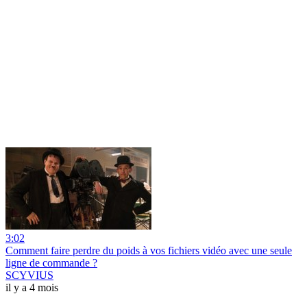
3:02
Comment faire perdre du poids à vos fichiers vidéo avec une seule
ligne de commande ?
SCYVIUS
il y a 4 mois