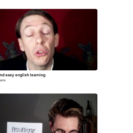
nd easy english learning
1 ans