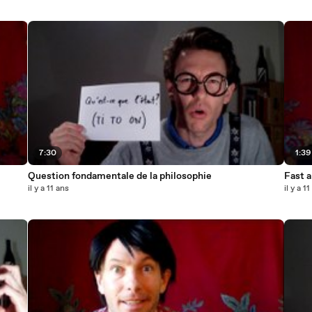
7:30
1:39
Question fondamentale de la philosophie
Fast a
il y a 11 ans
il y a 1