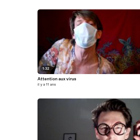
1:32
Attention aux virus
il y a 11 ans