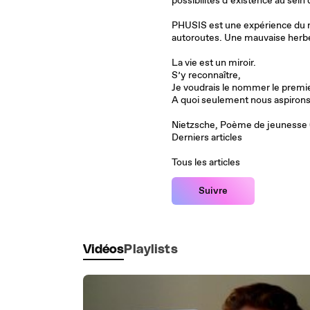
possibilités d’existence au sei
PHUSIS est une expérience du mo
autoroutes. Une mauvaise herbe 
La vie est un miroir.
S’y reconnaître,
Je voudrais le nommer le premi
A quoi seulement nous aspirons.
Nietzsche, Poème de jeunesse 
Derniers articles
Tous les articles
Suivre
Vidéos
Playlists