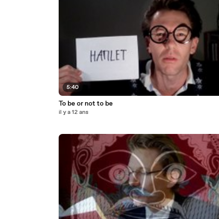
5:40
To be or not to be
il y a 12 ans