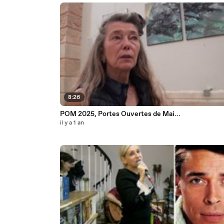
8:26
POM 2025, Portes Ouvertes de Mai...
il y a 1 an