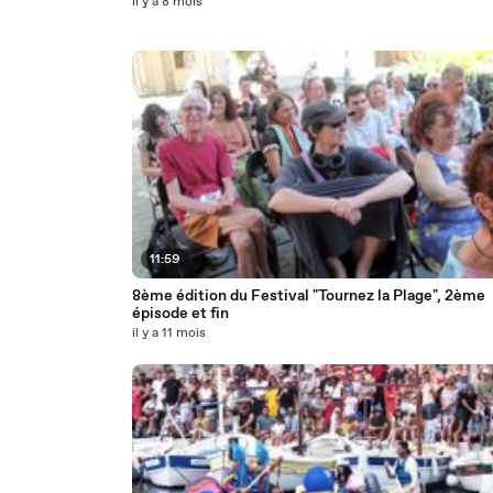
il y a 8 mois
11:59
8ème édition du Festival "Tournez la Plage", 2ème
épisode et fin
il y a 11 mois