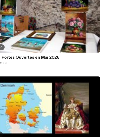
07
 Portes Ouvertes en Mai 2026
 mois
0