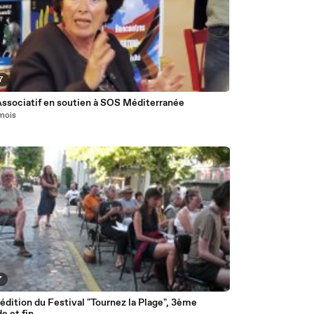
7
Associatif en soutien à SOS Méditerranée
 mois
7
dition du Festival "Tournez la Plage", 3ème