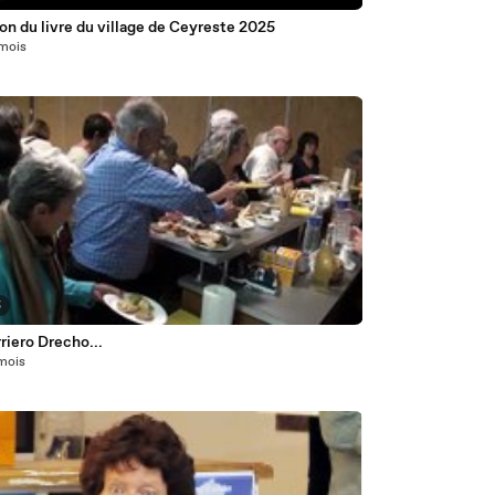
on du livre du village de Ceyreste 2025
 mois
5
riero Drecho...
 mois