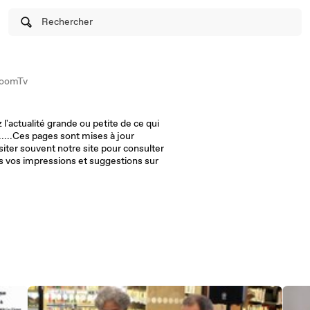
Rechercher
oomTv
l'actualité grande ou petite de ce qui
.....Ces pages sont mises à jour
vent notre site pour consulter
ns vos impressions et suggestions sur