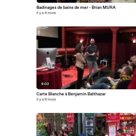
Badinages de bains de mer - Brian MURA
il y a 4 mois
8:03
Carte Blanche à Benjamin Balthazar
il y a 6 mois