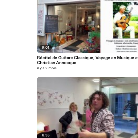
9:01
Récital de Guitare Classique, Voyage en Musique 
Christian Annocque
il y a 2 mois
6:35