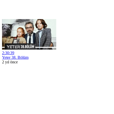
2:30:39
Yeter 38. Bölüm
2 yıl önce