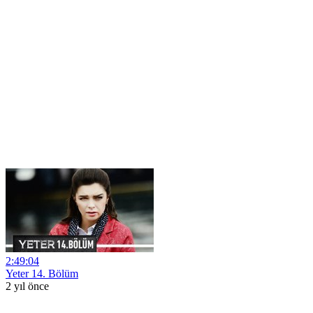
2:49:04
Yeter 14. Bölüm
2 yıl önce