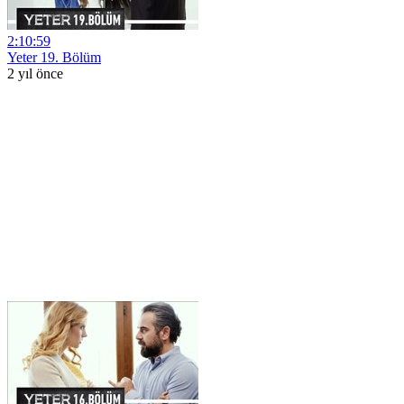
2:10:59
Yeter 19. Bölüm
2 yıl önce