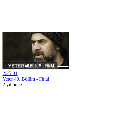
2:25:01
Yeter 40. Bölüm - Final
2 yıl önce