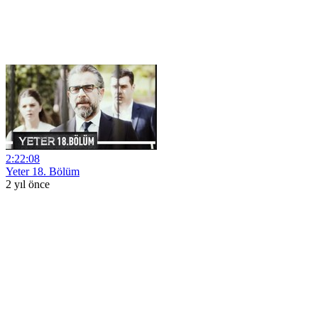
2:22:08
Yeter 18. Bölüm
2 yıl önce