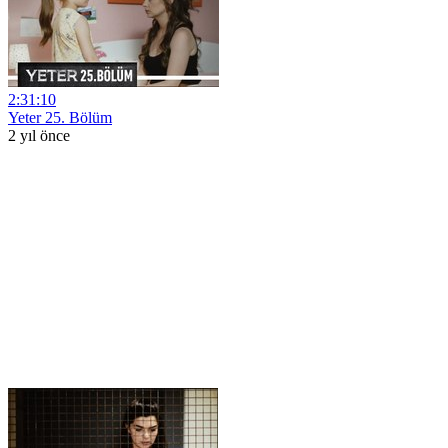
2:31:10
Yeter 25. Bölüm
2 yıl önce