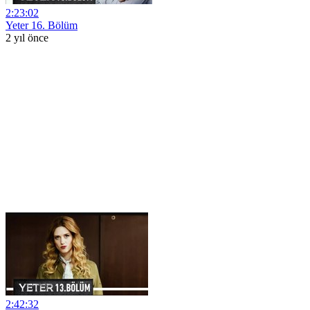
2:23:02
Yeter 16. Bölüm
2 yıl önce
2:42:32