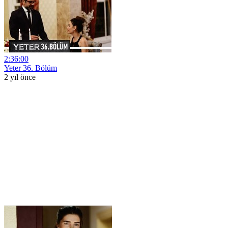
2:36:00
Yeter 36. Bölüm
2 yıl önce