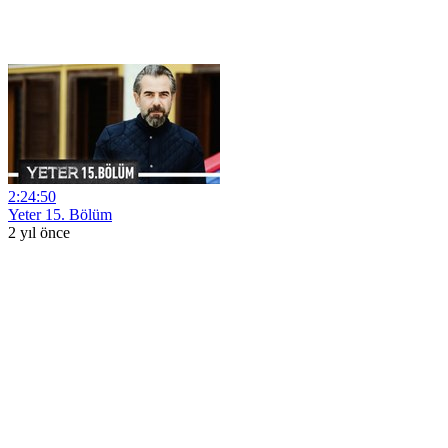
2:24:50
Yeter 15. Bölüm
2 yıl önce