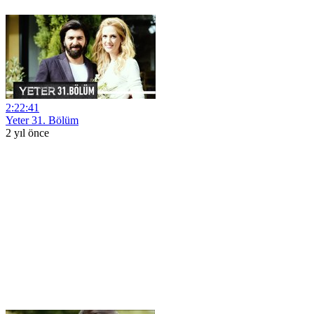
2:22:41
Yeter 31. Bölüm
2 yıl önce