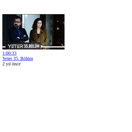
1:00:33
Yeter 35. Bölüm
2 yıl önce