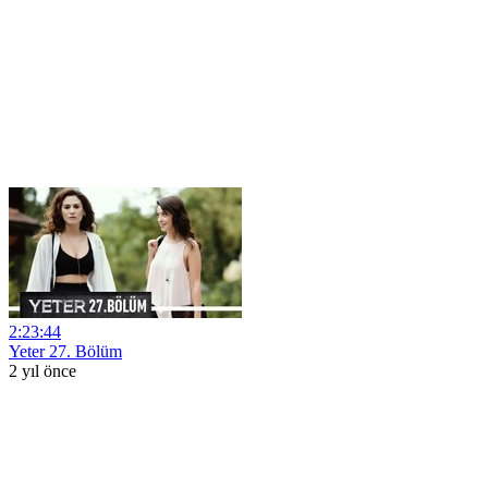
2:23:44
Yeter 27. Bölüm
2 yıl önce