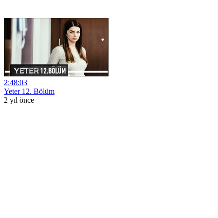
2:48:03
Yeter 12. Bölüm
2 yıl önce