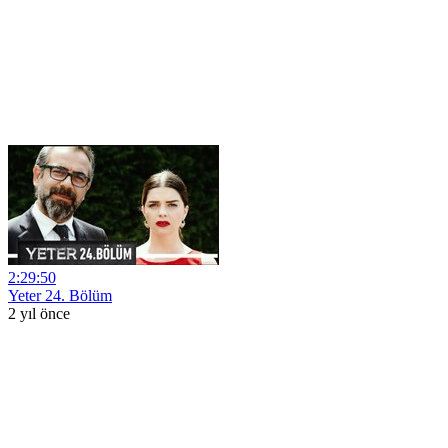
2:29:50
Yeter 24. Bölüm
2 yıl önce