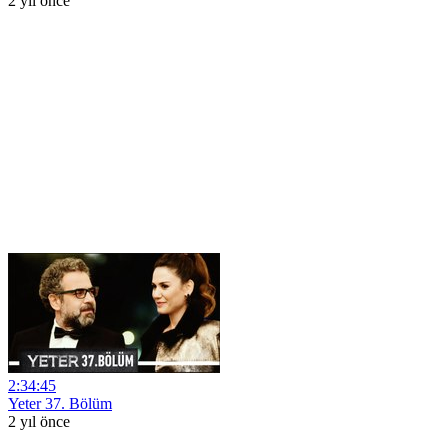
2 yıl önce
2:34:45
Yeter 37. Bölüm
2 yıl önce