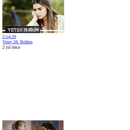
2:14:29
Yeter 28. Bölüm
2 yıl önce