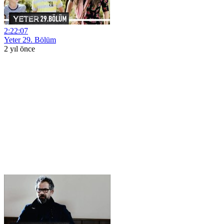
2:22:07
Yeter 29. Bölüm
2 yıl önce