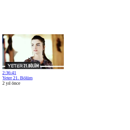
2:36:41
Yeter 21. Bölüm
2 yıl önce