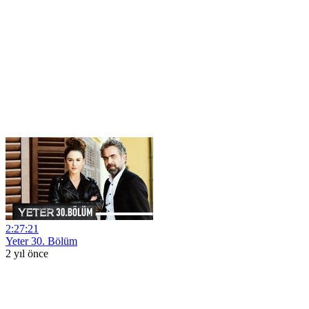
2:27:21
Yeter 30. Bölüm
2 yıl önce