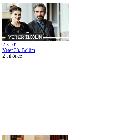
2:31:05
Yeter 33. Bölüm
2 yıl önce