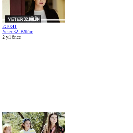
2:10:41
Yeter 32. Bölüm
2 yıl önce