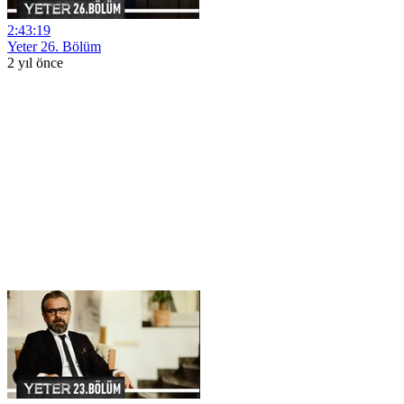
2:43:19
Yeter 26. Bölüm
2 yıl önce