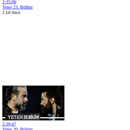
2:35:06
Yeter 23. Bölüm
2 yıl önce
2:39:47
Yeter 20. Bölüm