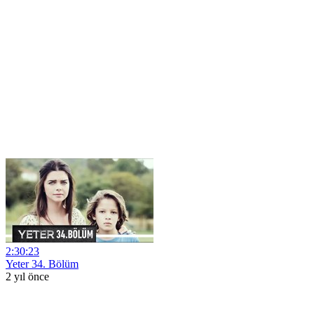
2:30:23
Yeter 34. Bölüm
2 yıl önce