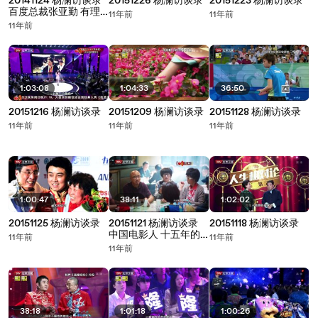
20141124 杨澜访谈录
20151226 杨澜访谈录
20151223 杨澜访谈录
百度总裁张亚勤 有理
11年前
11年前
想敢做梦
11年前
1:03:08
1:04:33
36:50
20151216 杨澜访谈录
20151209 杨澜访谈录
20151128 杨澜访谈录
11年前
11年前
11年前
1:00:47
38:11
1:02:02
20151125 杨澜访谈录
20151121 杨澜访谈录
20151118 杨澜访谈录
中国电影人 十五年的
11年前
11年前
变与不变
11年前
38:18
1:01:18
1:00:26