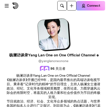
Skip to main content
Connect
杨澜访谈录Yang Lan One on One Official Channel
@yanglanoneonone
95
关注者
杨澜访谈录Yang Lan One on One Official Channel
《杨澜访谈录》开播已经11年，是国内最早推出的高端访谈电视节
目。秉承着“记录时代的精神”的节目理念，主持人杨澜女士邀请
政治、经纪、文化等各领域精英翘楚，坐而论道。力图穿越风云
际会的有限时空，将嘉宾的人格力量和社会价值作为节目的终极
呈现。
节目就政治、经济、社会、文化等众多领域的热点话题，与世界
各国的知名人士进行广泛探讨。到目前为止，《杨澜访谈录》已采