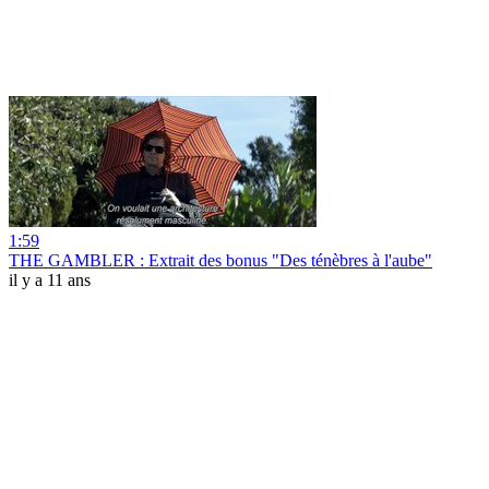
1:59
THE GAMBLER : Extrait des bonus "Des ténèbres à l'aube"
il y a 11 ans