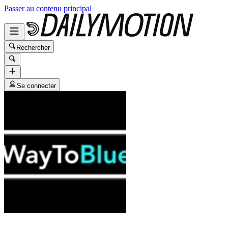
Passer au contenu principal
Rechercher
Se connecter