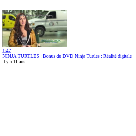
1:47
NINJA TURTLES : Bonus du DVD Ninja Turtles : Réalité digitale
il y a 11 ans