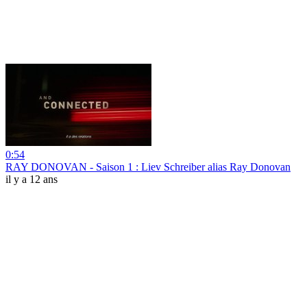
0:54
RAY DONOVAN - Saison 1 : Liev Schreiber alias Ray Donovan
il y a 12 ans