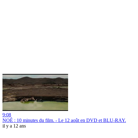
9:08
NOÉ : 10 minutes du film. - Le 12 août en DVD et BLU-RAY.
il y a 12 ans