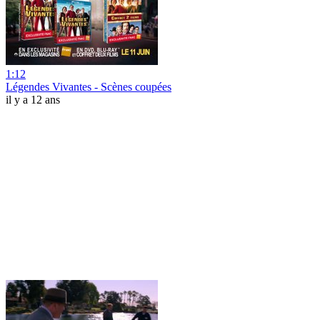
1:12
Légendes Vivantes - Scènes coupées
il y a 12 ans