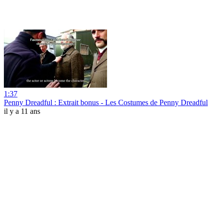
1:37
Penny Dreadful : Extrait bonus - Les Costumes de Penny Dreadful
il y a 11 ans