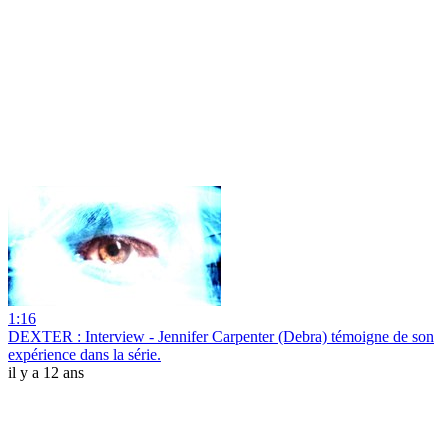
1:16
DEXTER : Interview - Jennifer Carpenter (Debra) témoigne de son
expérience dans la série.
il y a 12 ans