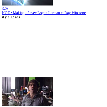
3:03
NOÉ : Making of avec Logan Lerman et Ray Winstone
il y a 12 ans