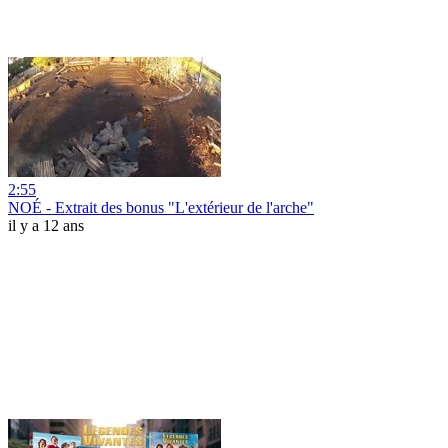
2:55
NOÉ - Extrait des bonus "L'extérieur de l'arche"
il y a 12 ans