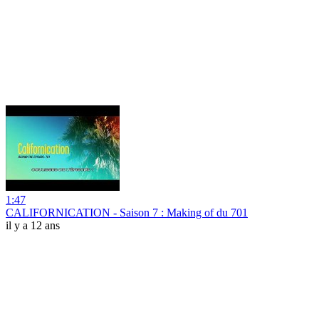
1:47
CALIFORNICATION - Saison 7 : Making of du 701
il y a 12 ans