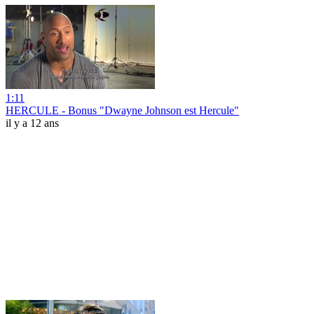
1:11
HERCULE - Bonus "Dwayne Johnson est Hercule"
il y a 12 ans