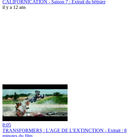
CALIFORNICATION - Saison 7 : Extrait du bêtisier
il y a 12 ans
8:05
TRANSFORMERS : L'AGE DE L'EXTINCTION - Extrait : 8
minutes du film