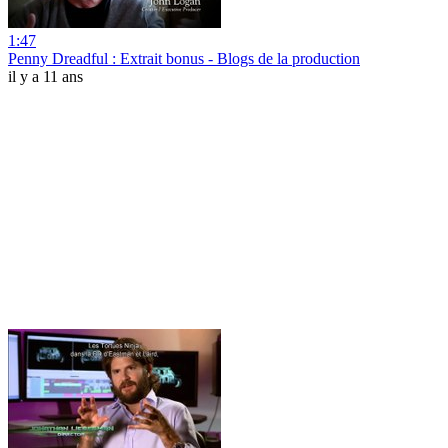
1:47
Penny Dreadful : Extrait bonus - Blogs de la production
il y a 11 ans