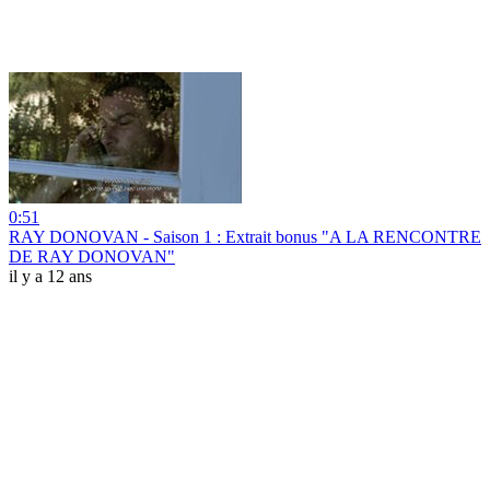
0:51
RAY DONOVAN - Saison 1 : Extrait bonus "A LA RENCONTRE
DE RAY DONOVAN"
il y a 12 ans