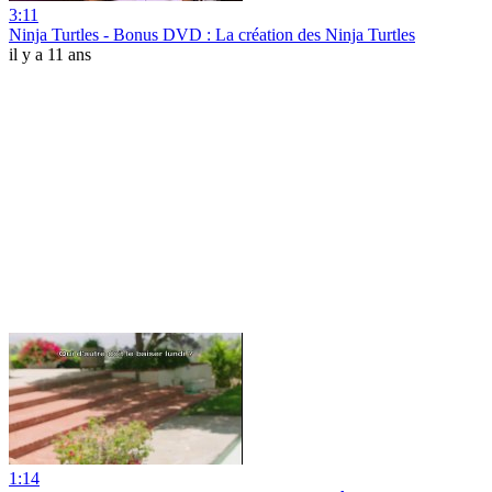
3:11
Ninja Turtles - Bonus DVD : La création des Ninja Turtles
il y a 11 ans
1:14