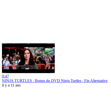
0:47
NINJA TURTLES : Bonus du DVD Ninja Turtles : Fin Alternative
il y a 11 ans