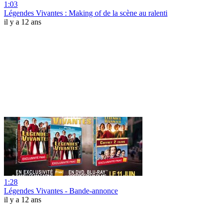
1:03
Légendes Vivantes : Making of de la scène au ralenti
il y a 12 ans
1:28
Légendes Vivantes - Bande-annonce
il y a 12 ans