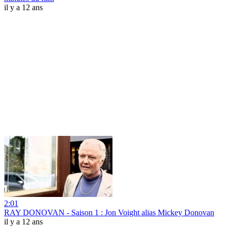
il y a 12 ans
2:01
RAY DONOVAN - Saison 1 : Jon Voight alias Mickey Donovan
il y a 12 ans