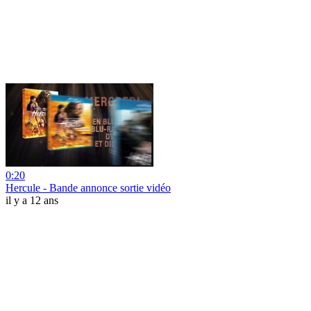
0:20
Hercule - Bande annonce sortie vidéo
il y a 12 ans