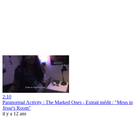
2:10
Paranormal Activity : The Marked Ones - Extrait inédit : "Meus in
Jesse's Room"
il y a 12 ans