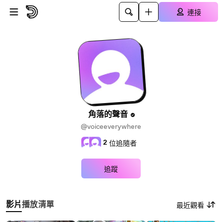
跳至主內容
連接
角落的聲音
@voiceeverywhere
2
位追隨者
追蹤
影片
播放清單
最近觀看