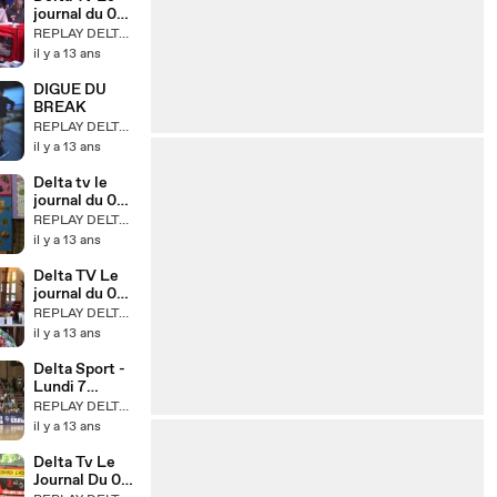
journal du 07
octobre 2013
REPLAY DELTA TV
il y a 13 ans
DIGUE DU
BREAK
REPLAY DELTA TV
il y a 13 ans
Delta tv le
journal du 09
octobre 2013
REPLAY DELTA TV
il y a 13 ans
Delta TV Le
journal du 08
octobre 2013
REPLAY DELTA TV
il y a 13 ans
Delta Sport -
Lundi 7
octobre 2013
REPLAY DELTA TV
il y a 13 ans
Delta Tv Le
Journal Du 03