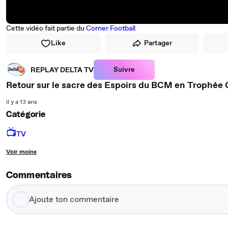
Cette vidéo fait partie du
Corner Football
Like
Partager
Suivre
REPLAY DELTA TV
Retour sur le sacre des Espoirs du BCM en Trophée
il y a 13 ans
Catégorie
📺
TV
Voir moins
Commentaires
Ajoute
ton
commentaire