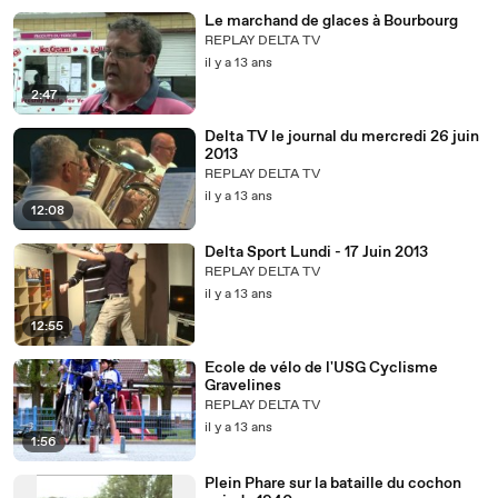
Le marchand de glaces à Bourbourg
REPLAY DELTA TV
il y a 13 ans
2:47
Delta TV le journal du mercredi 26 juin
2013
REPLAY DELTA TV
il y a 13 ans
12:08
Delta Sport Lundi - 17 Juin 2013
REPLAY DELTA TV
il y a 13 ans
12:55
Ecole de vélo de l'USG Cyclisme
Gravelines
REPLAY DELTA TV
il y a 13 ans
1:56
Plein Phare sur la bataille du cochon