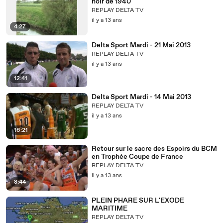
noir de 1940
REPLAY DELTA TV
il y a 13 ans
4:27
Delta Sport Mardi - 21 Mai 2013
REPLAY DELTA TV
il y a 13 ans
12:41
Delta Sport Mardi - 14 Mai 2013
REPLAY DELTA TV
il y a 13 ans
16:21
Retour sur le sacre des Espoirs du BCM
en Trophée Coupe de France
REPLAY DELTA TV
il y a 13 ans
8:44
PLEIN PHARE SUR L'EXODE
MARITIME
REPLAY DELTA TV