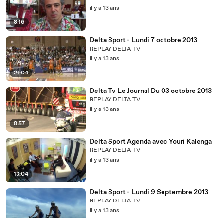
il y a 13 ans
8:16
Delta Sport - Lundi 7 octobre 2013
REPLAY DELTA TV
il y a 13 ans
21:04
Delta Tv Le Journal Du 03 octobre 2013
REPLAY DELTA TV
il y a 13 ans
8:57
Delta Sport Agenda avec Youri Kalenga
REPLAY DELTA TV
il y a 13 ans
13:04
Delta Sport - Lundi 9 Septembre 2013
REPLAY DELTA TV
il y a 13 ans