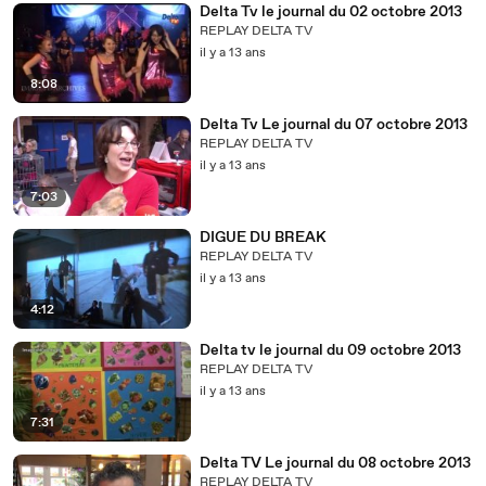
Delta Tv le journal du 02 octobre 2013
REPLAY DELTA TV
il y a 13 ans
8:08
Delta Tv Le journal du 07 octobre 2013
REPLAY DELTA TV
il y a 13 ans
7:03
DIGUE DU BREAK
REPLAY DELTA TV
il y a 13 ans
4:12
Delta tv le journal du 09 octobre 2013
REPLAY DELTA TV
il y a 13 ans
7:31
Delta TV Le journal du 08 octobre 2013
REPLAY DELTA TV