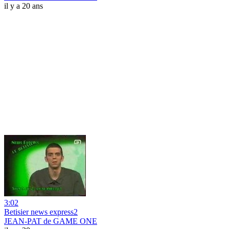
il y a 20 ans
3:02
Betisier news express2
JEAN-PAT de GAME ONE