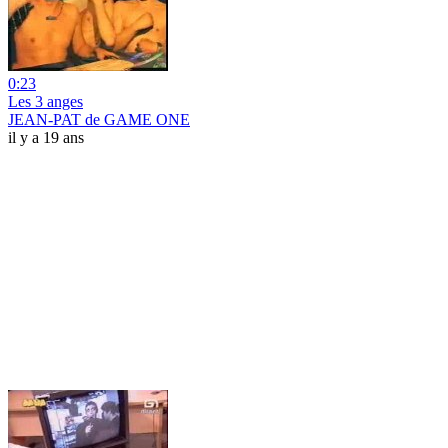
0:23
Les 3 anges
JEAN-PAT de GAME ONE
il y a 19 ans