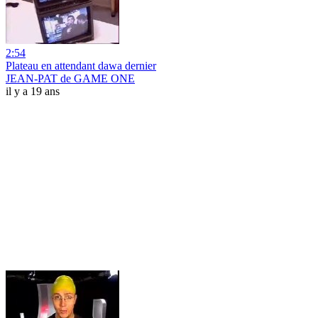
2:54
Plateau en attendant dawa dernier
JEAN-PAT de GAME ONE
il y a 19 ans