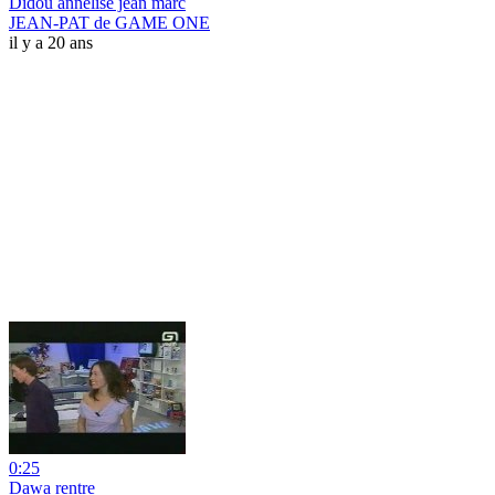
Didou annelise jean marc
JEAN-PAT de GAME ONE
il y a 20 ans
0:25
Dawa rentre