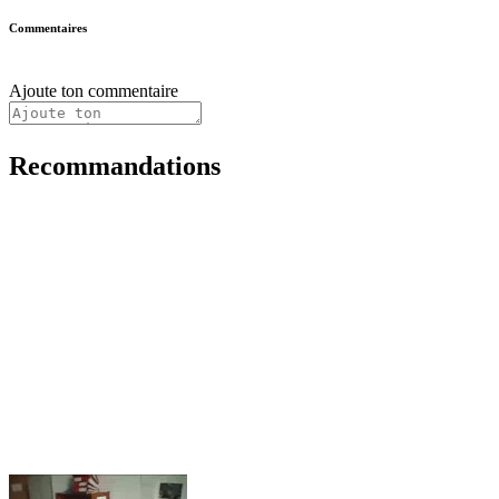
Commentaires
Ajoute ton commentaire
Recommandations