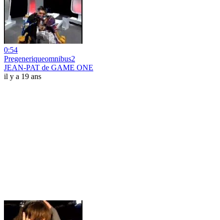
0:54
Pregeneriqueomnibus2
JEAN-PAT de GAME ONE
il y a 19 ans