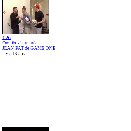
1:26
Omnibus la rentrée
JEAN-PAT de GAME ONE
il y a 19 ans