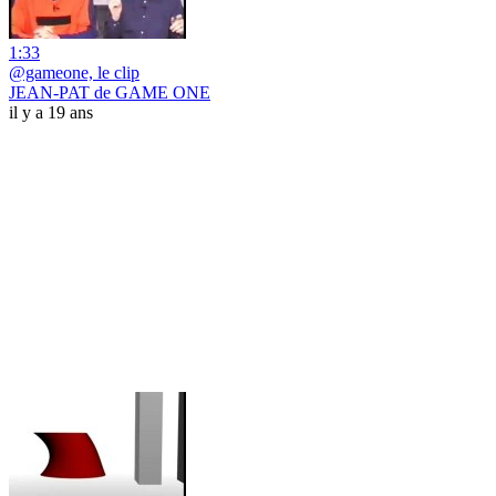
1:33
@gameone, le clip
JEAN-PAT de GAME ONE
il y a 19 ans