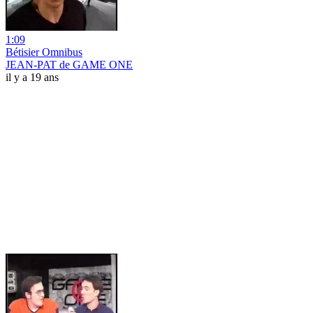
1:09
Bétisier Omnibus
JEAN-PAT de GAME ONE
il y a 19 ans