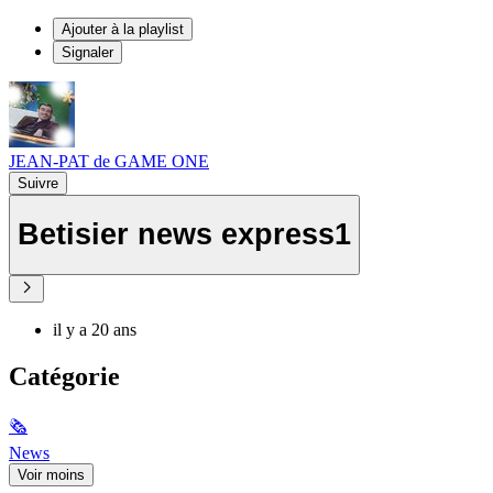
Ajouter à la playlist
Signaler
JEAN-PAT de GAME ONE
Suivre
Betisier news express1
il y a 20 ans
Catégorie
🗞
News
Voir moins