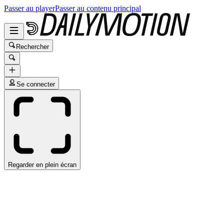
Passer au player
Passer au contenu principal
Rechercher
Se connecter
Regarder en plein écran