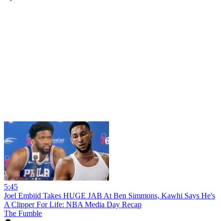
5:45
Joel Embiid Takes HUGE JAB At Ben Simmons, Kawhi Says He's
A Clipper For Life: NBA Media Day Recap
The Fumble