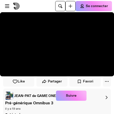
Passer au player
Passer au contenu principal
Se connecter
Like
Partager
Favori
Suivre
JEAN-PAT de GAME ONE
Pré-générique Omnibus 3
il y a 19 ans