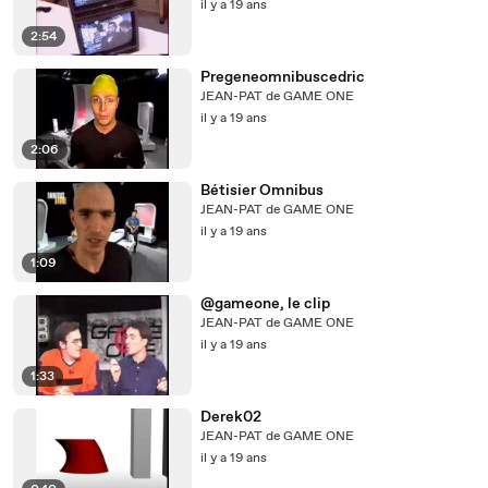
il y a 19 ans
2:54
Pregeneomnibuscedric
JEAN-PAT de GAME ONE
il y a 19 ans
2:06
Bétisier Omnibus
JEAN-PAT de GAME ONE
il y a 19 ans
1:09
@gameone, le clip
JEAN-PAT de GAME ONE
il y a 19 ans
1:33
Derek02
JEAN-PAT de GAME ONE
il y a 19 ans