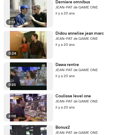
Derniere omnibus
JEAN-PAT de GAME ONE
il y a 20 ans
2:13
Didou annelise jean marc
JEAN-PAT de GAME ONE
il y a 20 ans
0:24
Dawa rentre
JEAN-PAT de GAME ONE
il y a 20 ans
0:25
Coulisse level one
JEAN-PAT de GAME ONE
il y a 20 ans
2:06
Bonus2
JEAN-PAT de GAME ONE