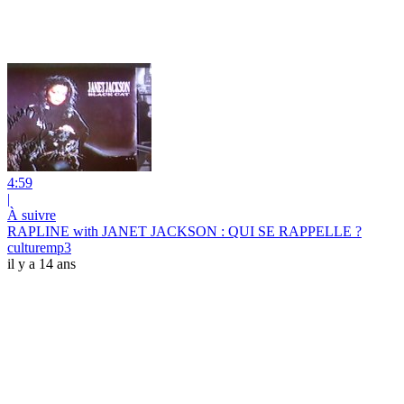
4:59
|
À suivre
RAPLINE with JANET JACKSON : QUI SE RAPPELLE ?
culturemp3
il y a 14 ans