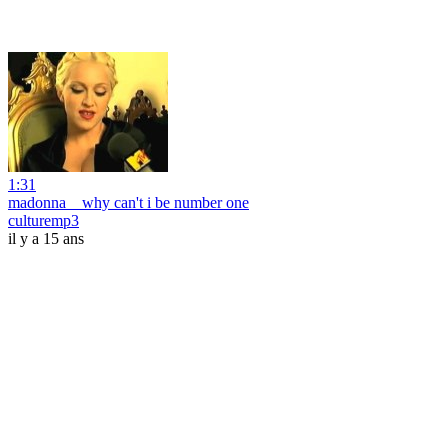
1:31
madonna _ why can't i be number one
culturemp3
il y a 15 ans