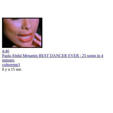
4:46
Paula Abdul Megamix BEST DANCER EVER : 25 songs in 4
minutes
culturemp3
il y a 15 ans