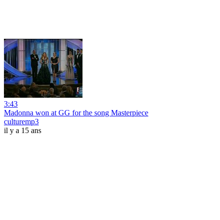
3:43
Madonna won at GG for the song Masterpiece
culturemp3
il y a 15 ans