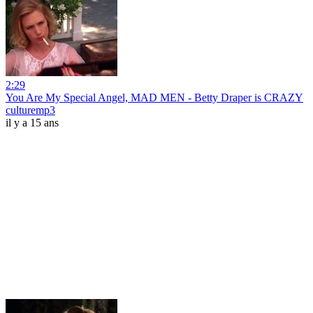
2:29
You Are My Special Angel, MAD MEN - Betty Draper is CRAZY
culturemp3
il y a 15 ans