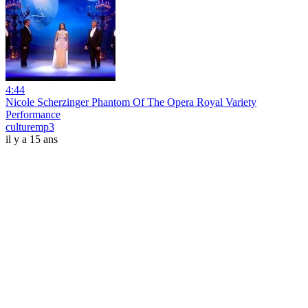
4:44
Nicole Scherzinger Phantom Of The Opera Royal Variety
Performance
culturemp3
il y a 15 ans