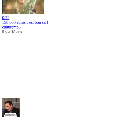
0:22
150 000 euros c'est bon ça !
culturemp3
il y a 18 ans