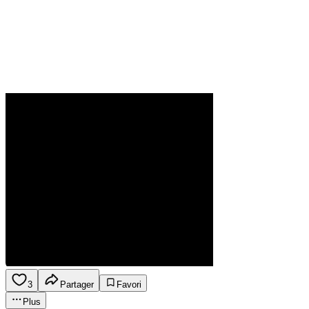
3
Partager
Favori
Plus