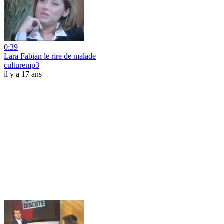
0:39
Lara Fabian le rire de malade
culturemp3
il y a 17 ans