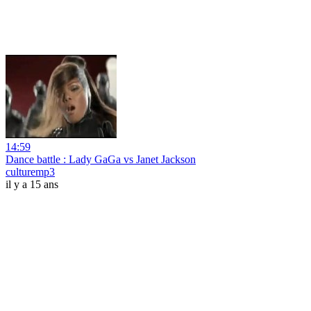
14:59
Dance battle : Lady GaGa vs Janet Jackson
culturemp3
il y a 15 ans