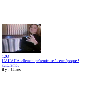
1:03
HAHAHA tellement prétentieuse à cette époque !
culturemp3
il y a 14 ans