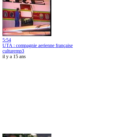
5:54
UTA : compagnie aerienne française
culturemp3
il y a 15 ans