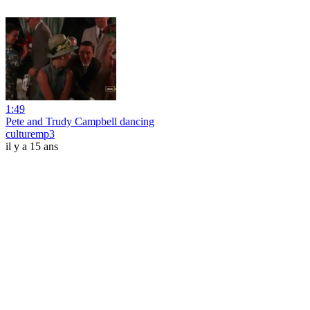
1:49
Pete and Trudy Campbell dancing
culturemp3
il y a 15 ans