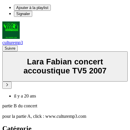
Ajouter à la playlist
Signaler
culturemp3
Suivre
Lara Fabian concert
accoustique TV5 2007
il y a 20 ans
partie B du concert
pour la partie A, click : www.culturemp3.com
Catégorie