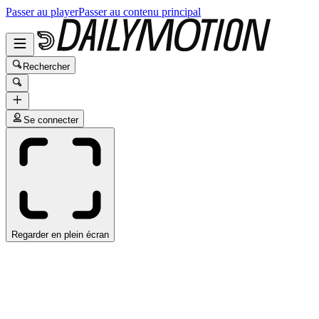
Passer au player
Passer au contenu principal
Rechercher
Se connecter
Regarder en plein écran