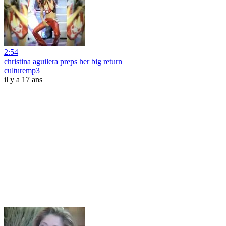
2:54
christina aguilera preps her big return
culturemp3
il y a 17 ans