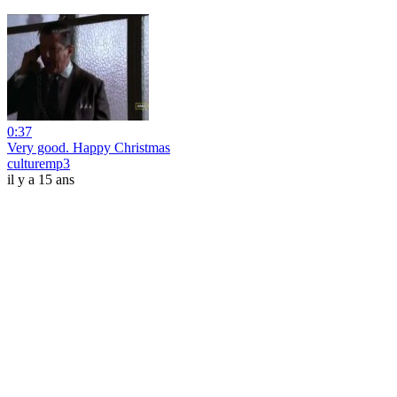
0:37
Very good. Happy Christmas
culturemp3
il y a 15 ans