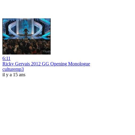
6:11
Ricky Gervais 2012 GG Opening Monologue
culturemp3
il y a 15 ans