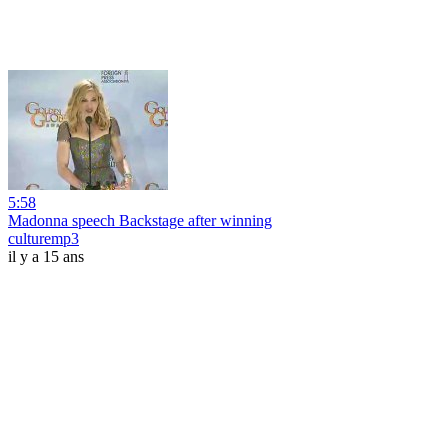
5:58
Madonna speech Backstage after winning
culturemp3
il y a 15 ans