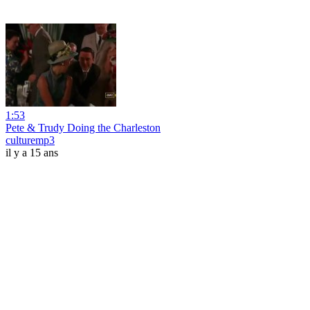
1:53
Pete & Trudy Doing the Charleston
culturemp3
il y a 15 ans