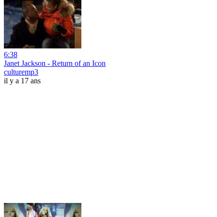
6:38
Janet Jackson - Return of an Icon
culturemp3
il y a 17 ans