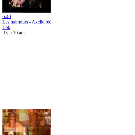
6:40
Les mamours - Axelle red
Lok
il y a 19 ans