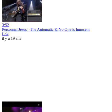
3:52
Personnal Jesus - The Automatic & No One is Innocent
Lok
il y a 19 ans