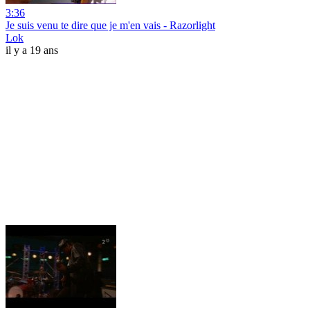
3:36
Je suis venu te dire que je m'en vais - Razorlight
Lok
il y a 19 ans