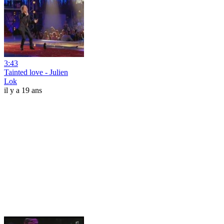
3:43
Tainted love - Julien
Lok
il y a 19 ans