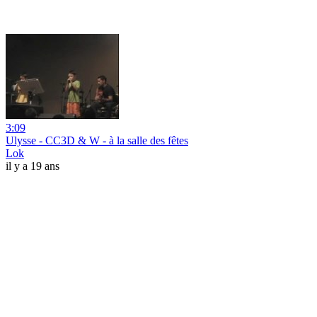
3:09
Ulysse - CC3D & W - à la salle des fêtes
Lok
il y a 19 ans