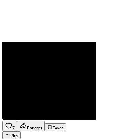
7
Partager
Favori
Plus