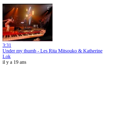
3:31
Under my thumb - Les Rita Mitsouko & Katherine
Lok
il y a 19 ans