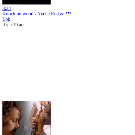
3:34
Knock on wood - Axelle Red & ???
Lok
il y a 19 ans