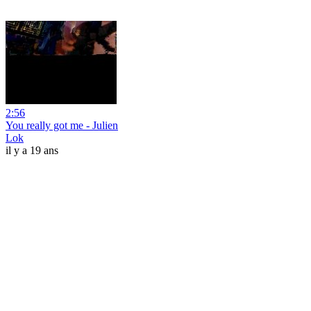
2:56
You really got me - Julien
Lok
il y a 19 ans