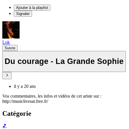
Ajouter à la playlist
Signaler
Lok
Suivre
Du courage - La Grande Sophie
il y a 20 ans
Vos commentaires, les infos et vidéos de cet ariste sur :
http://musiclivesat.free.fr/
Catégorie
🎵