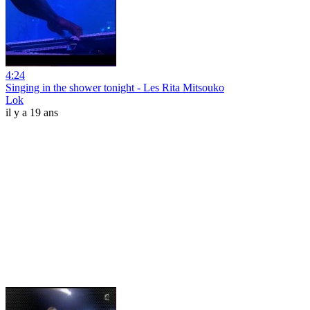
4:24
Singing in the shower tonight - Les Rita Mitsouko
Lok
il y a 19 ans