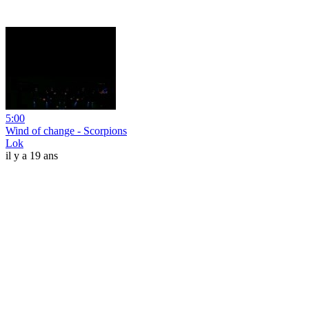
5:00
Wind of change - Scorpions
Lok
il y a 19 ans