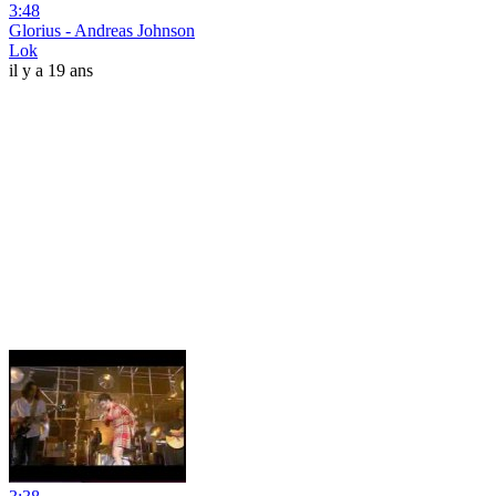
3:48
Glorius - Andreas Johnson
Lok
il y a 19 ans