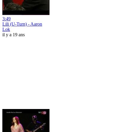
3:49
Lili (U-Turn) - Aaron
Lok
il y a 19 ans