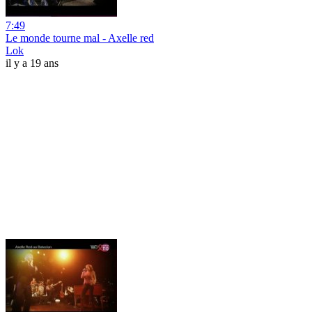
7:49
Le monde tourne mal - Axelle red
Lok
il y a 19 ans