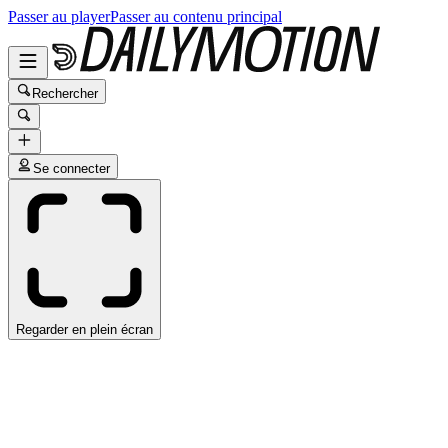
Passer au player
Passer au contenu principal
Rechercher
Se connecter
Regarder en plein écran