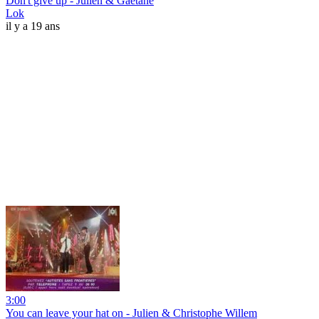
Don't give up - Julien & Gaëtane
Lok
il y a 19 ans
3:00
You can leave your hat on - Julien & Christophe Willem