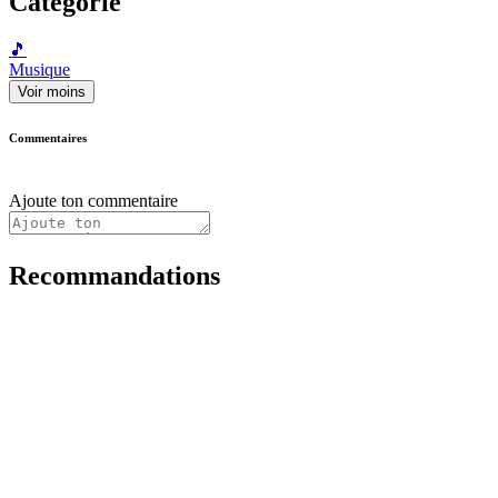
Catégorie
🎵
Musique
Voir moins
Commentaires
Ajoute ton commentaire
Recommandations