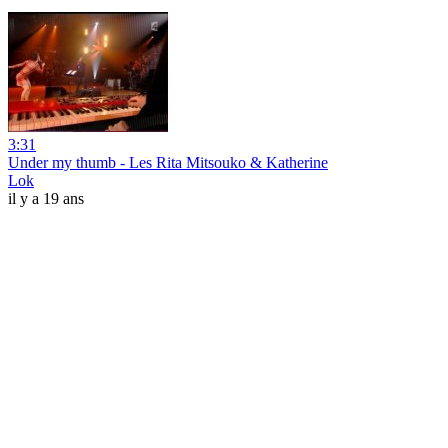
3:31
Under my thumb - Les Rita Mitsouko & Katherine
Lok
il y a 19 ans