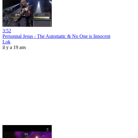
3:52
Personnal Jesus - The Automatic & No One is Innocent
Lok
il y a 19 ans