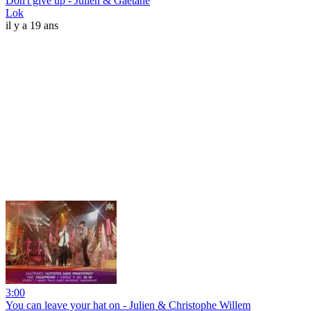
Don't give up - Julien & Gaëtane
Lok
il y a 19 ans
3:00
You can leave your hat on - Julien & Christophe Willem