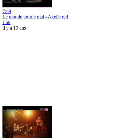
7:49
Le monde tourne mal - Axelle red
Lok
il y a 19 ans