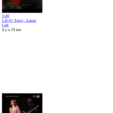
3:49
Lili (U-Turn) - Aaron
Lok
il y a 19 ans