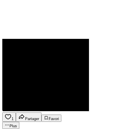
1
Partager
Favori
Plus