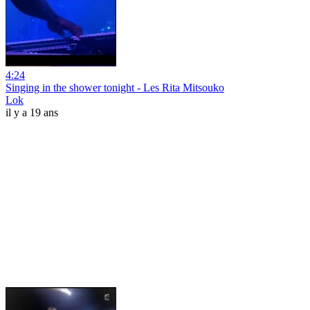
4:24
Singing in the shower tonight - Les Rita Mitsouko
Lok
il y a 19 ans