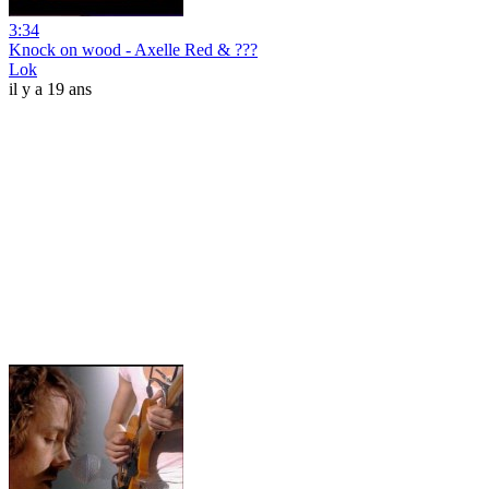
3:34
Knock on wood - Axelle Red & ???
Lok
il y a 19 ans