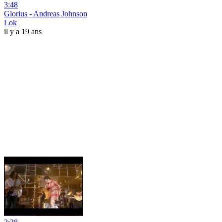
3:48
Glorius - Andreas Johnson
Lok
il y a 19 ans