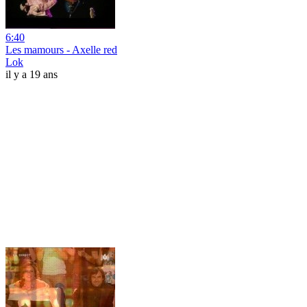
6:40
Les mamours - Axelle red
Lok
il y a 19 ans