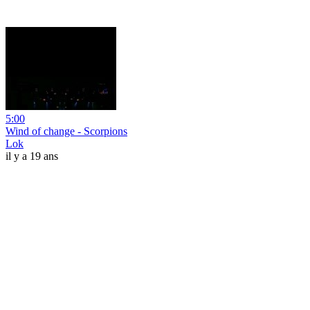
5:00
Wind of change - Scorpions
Lok
il y a 19 ans