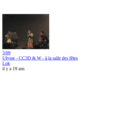
3:09
Ulysse - CC3D & W - à la salle des fêtes
Lok
il y a 19 ans