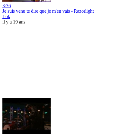
3:36
Je suis venu te dire que je m'en vais - Razorlight
Lok
il y a 19 ans