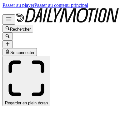
Passer au player
Passer au contenu principal
Rechercher
Se connecter
Regarder en plein écran