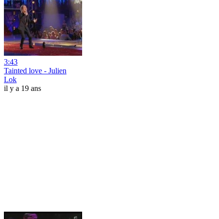
3:43
Tainted love - Julien
Lok
il y a 19 ans