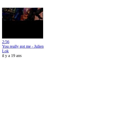
2:56
You really got me - Julien
Lok
il y a 19 ans