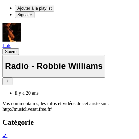
Ajouter à la playlist
Signaler
Lok
Suivre
Radio - Robbie Williams
il y a 20 ans
Vos commentaires, les infos et vidéos de cet ariste sur :
http://musiclivesat.free.fr/
Catégorie
🎵