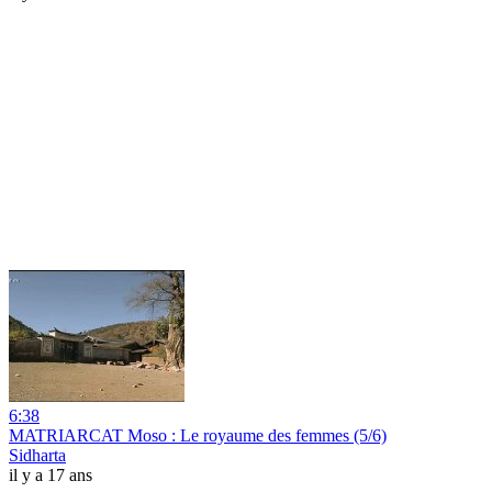
6:38
MATRIARCAT Moso : Le royaume des femmes (5/6)
Sidharta
il y a 17 ans