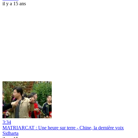
il y a 15 ans
3:34
MATRIARCAT : Une heure sur terre - Chine, la dernière voix
Sidharta