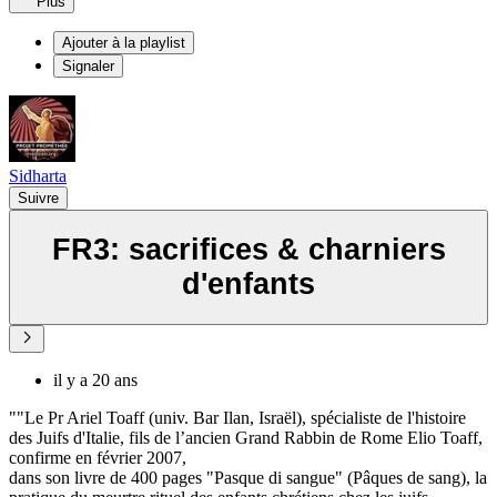
Plus
Ajouter à la playlist
Signaler
Sidharta
Suivre
FR3: sacrifices & charniers
d'enfants
il y a 20 ans
""Le Pr Ariel Toaff (univ. Bar Ilan, Israël), spécialiste de l'histoire
des Juifs d'Italie, fils de l’ancien Grand Rabbin de Rome Elio Toaff,
confirme en février 2007,
dans son livre de 400 pages "Pasque di sangue" (Pâques de sang), la