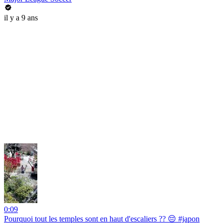
il y a 9 ans
0:09
Pourquoi tout les temples sont en haut d'escaliers ?? 😔 #japon