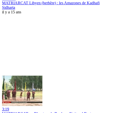
MATRIARCAT Libyen (berbère) : les Amazones de Kadhafi
Sidharta
il y a 15 ans
3:19