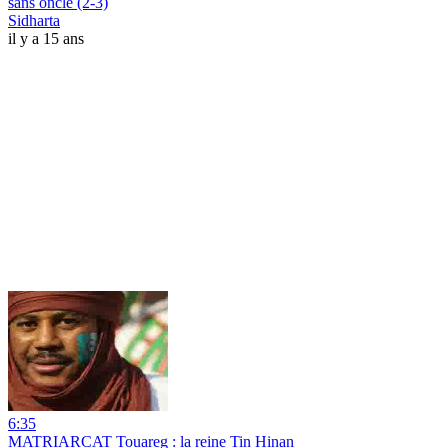
sans oncle (2-3)
Sidharta
il y a 15 ans
6:35
MATRIARCAT Touareg : la reine Tin Hinan