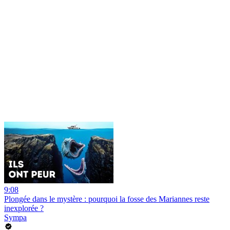
9:08
Plongée dans le mystère : pourquoi la fosse des Mariannes reste
inexplorée ?
Sympa