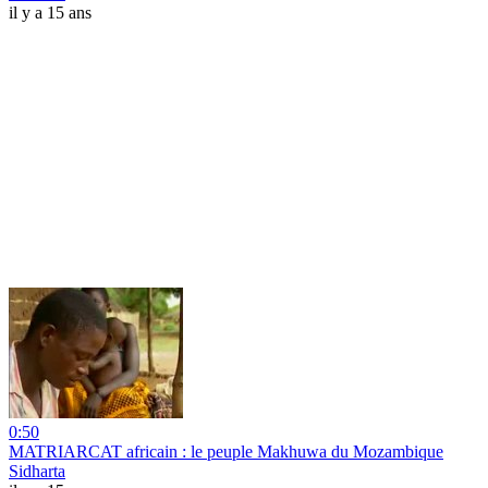
il y a 15 ans
0:50
MATRIARCAT africain : le peuple Makhuwa du Mozambique
Sidharta