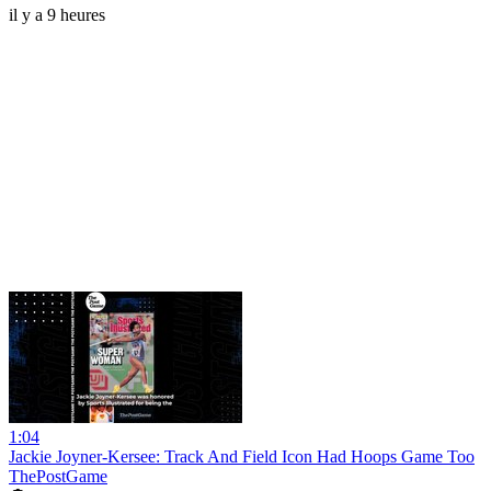
il y a 9 heures
1:04
Jackie Joyner-Kersee: Track And Field Icon Had Hoops Game Too
ThePostGame