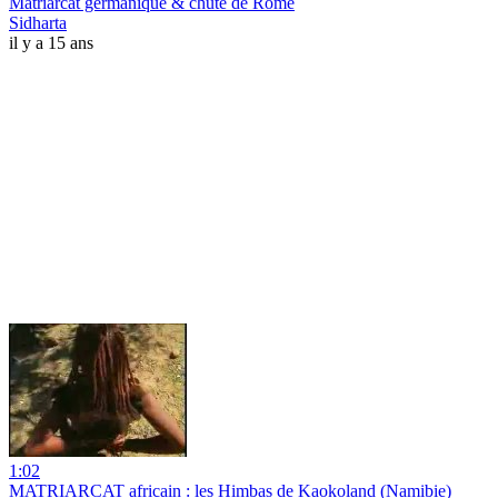
Matriarcat germanique & chute de Rome
Sidharta
il y a 15 ans
1:02
MATRIARCAT africain : les Himbas de Kaokoland (Namibie)