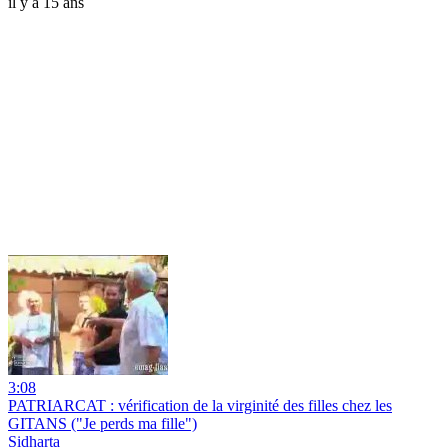
il y a 15 ans
3:08
PATRIARCAT : vérification de la virginité des filles chez les
GITANS ("Je perds ma fille")
Sidharta