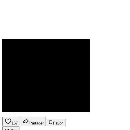
157
Partager
Favori