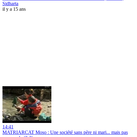
Sidharta
il y a 15 ans
14:41
MATRIARCAT Moso : Une société sans père ni mari... mais pas