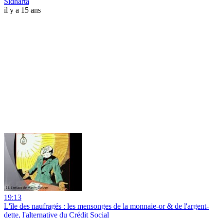
Sidharta
il y a 15 ans
19:13
L'île des naufragés : les mensonges de la monnaie-or & de l'argent-
dette, l'alternative du Crédit Social