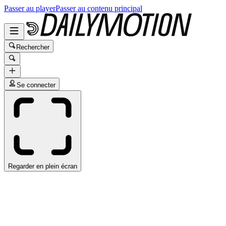
Passer au player
Passer au contenu principal
Rechercher
Se connecter
Regarder en plein écran