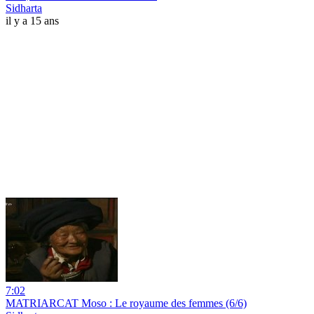
Sidharta
il y a 15 ans
7:02
MATRIARCAT Moso : Le royaume des femmes (6/6)