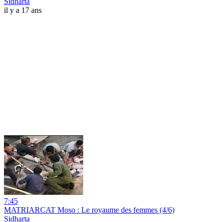
Sidharta
il y a 17 ans
7:45
MATRIARCAT Moso : Le royaume des femmes (4/6)
Sidharta