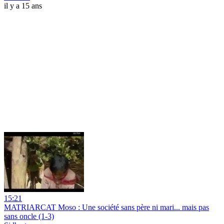
il y a 15 ans
15:21
MATRIARCAT Moso : Une société sans père ni mari... mais pas
sans oncle (1-3)