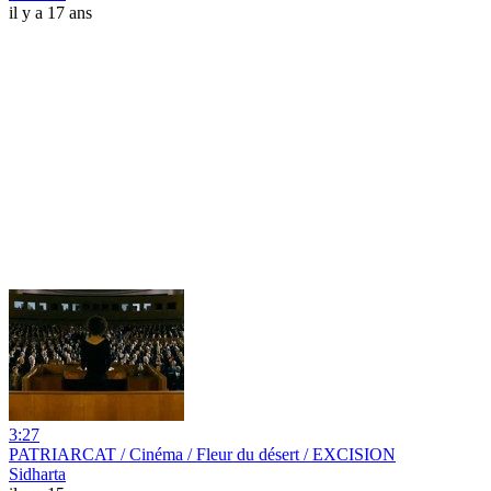
il y a 17 ans
3:27
PATRIARCAT / Cinéma / Fleur du désert / EXCISION
Sidharta