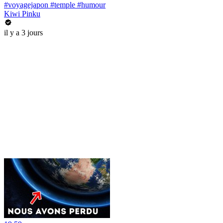
#voyagejapon #temple #humour
Kiwi Pinku
il y a 3 jours