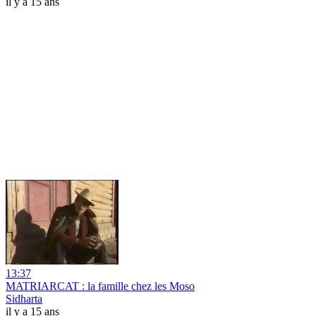
il y a 15 ans
13:37
MATRIARCAT : la famille chez les Moso
Sidharta
il y a 15 ans