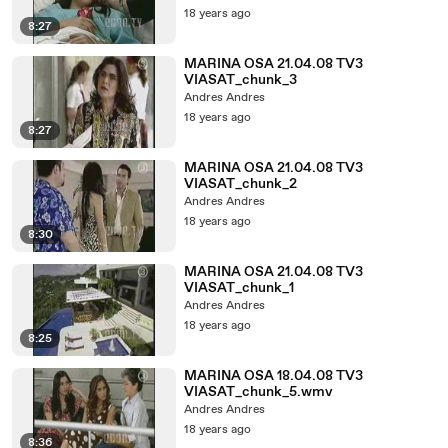
18 years ago
8:27
MARINA OSA 21.04.08 TV3
VIASAT_chunk_3
Andres Andres
18 years ago
8:27
MARINA OSA 21.04.08 TV3
VIASAT_chunk_2
Andres Andres
18 years ago
8:30
MARINA OSA 21.04.08 TV3
VIASAT_chunk_1
Andres Andres
18 years ago
8:25
MARINA OSA 18.04.08 TV3
VIASAT_chunk_5.wmv
Andres Andres
18 years ago
8:36