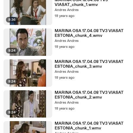
MARINA OSA 18.04.08 TV3
VIASAT_chunk_1.wmv
Andres Andres
18 years ago
8:36
MARINA OSA 17.04.08 TV3 VIASAT
ESTONIA_chunk_4.wmv
Andres Andres
18 years ago
8:24
MARINA OSA 17.04.08 TV3 VIASAT
ESTONIA_chunk_3.wmv
Andres Andres
18 years ago
8:24
MARINA OSA 17.04.08 TV3 VIASAT
ESTONIA_chunk_2.wmv
Andres Andres
18 years ago
8:24
MARINA OSA 17.04.08 TV3 VIASAT
ESTONIA_chunk_1.wmv