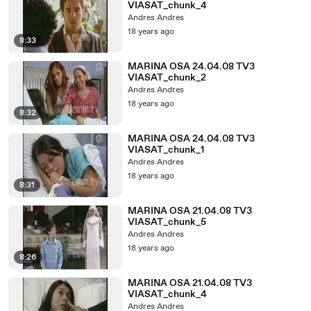
VIASAT_chunk_4
Andres Andres
18 years ago
8:33
MARINA OSA 24.04.08 TV3
VIASAT_chunk_2
Andres Andres
18 years ago
8:32
MARINA OSA 24.04.08 TV3
VIASAT_chunk_1
Andres Andres
18 years ago
8:31
MARINA OSA 21.04.08 TV3
VIASAT_chunk_5
Andres Andres
18 years ago
8:26
MARINA OSA 21.04.08 TV3
VIASAT_chunk_4
Andres Andres