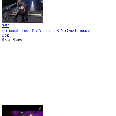
3:52
Personnal Jesus - The Automatic & No One is Innocent
Lok
il y a 19 ans