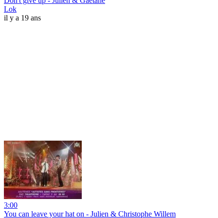
Don't give up - Julien & Gaëtane
Lok
il y a 19 ans
3:00
You can leave your hat on - Julien & Christophe Willem