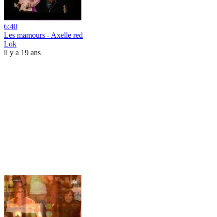
6:40
Les mamours - Axelle red
Lok
il y a 19 ans