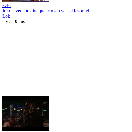
3:36
Je suis venu te dire que je m'en vais - Razorlight
Lok
il y a 19 ans