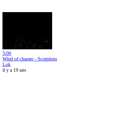
5:00
Wind of change - Scorpions
Lok
il y a 19 ans