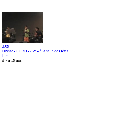
3:09
Ulysse - CC3D & W - à la salle des fêtes
Lok
il y a 19 ans