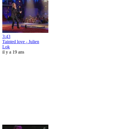
3:43
Tainted love - Julien
Lok
il y a 19 ans