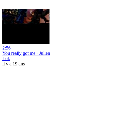
2:56
You really got me - Julien
Lok
il y a 19 ans