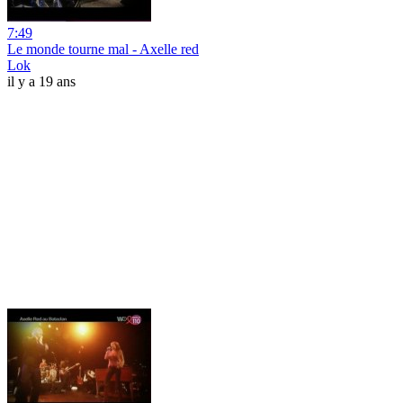
7:49
Le monde tourne mal - Axelle red
Lok
il y a 19 ans