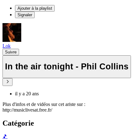
Ajouter à la playlist
Signaler
Lok
Suivre
In the air tonight - Phil Collins
il y a 20 ans
Plus d'infos et de vidéos sur cet ariste sur :
http://musiclivesat.free.fr/
Catégorie
🎵