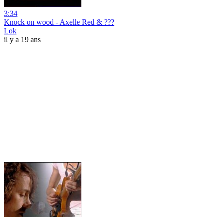
3:34
Knock on wood - Axelle Red & ???
Lok
il y a 19 ans