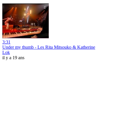
3:31
Under my thumb - Les Rita Mitsouko & Katherine
Lok
il y a 19 ans