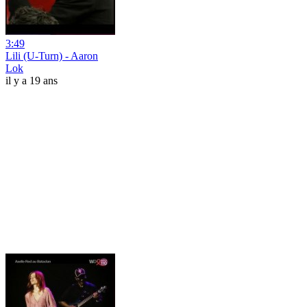
3:49
Lili (U-Turn) - Aaron
Lok
il y a 19 ans