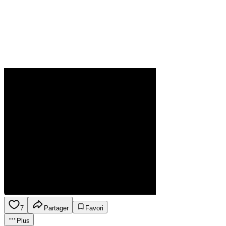
7
Partager
Favori
Plus