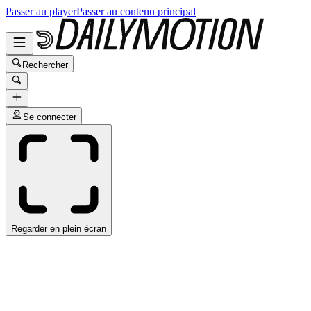
Passer au player
Passer au contenu principal
Rechercher
Se connecter
Regarder en plein écran