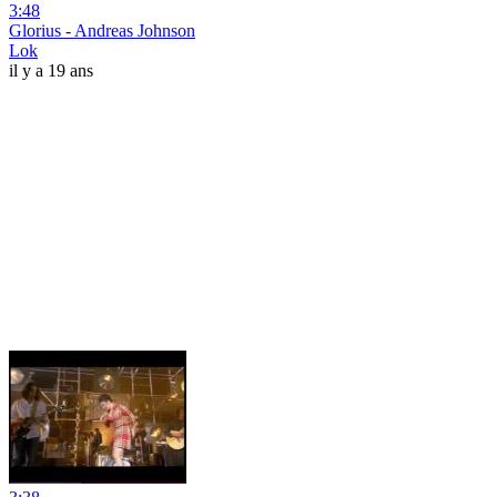
3:48
Glorius - Andreas Johnson
Lok
il y a 19 ans