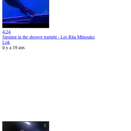
4:24
Singing in the shower tonight - Les Rita Mitsouko
Lok
il y a 19 ans