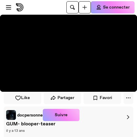
Passer au player
Passer au contenu principal
Se connecter
Like
Partager
Favori
Suivre
docpersonne
GUM- blooper-teaser
il y a 13 ans