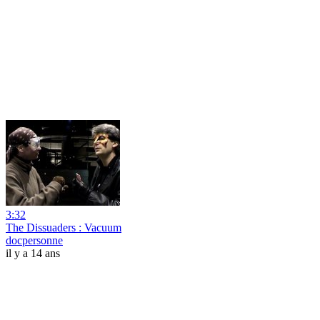
3:32
The Dissuaders : Vacuum
docpersonne
il y a 14 ans