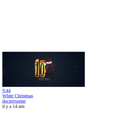
9:44
White Christmas
docpersonne
il y a 14 ans