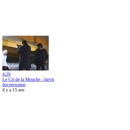
4:29
Le Cri de la Mouche : Jarvis
docpersonne
il y a 15 ans