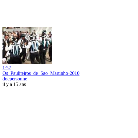
1:57
Os_Pauliteiros_de_Sao_Martinho-2010
docpersonne
il y a 15 ans