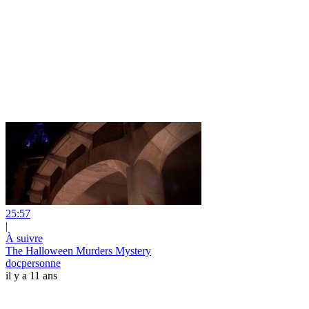
25:57
|
À suivre
The Halloween Murders Mystery
docpersonne
il y a 11 ans