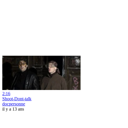
2:16
Shoot-Dont-talk
docpersonne
il y a 13 ans