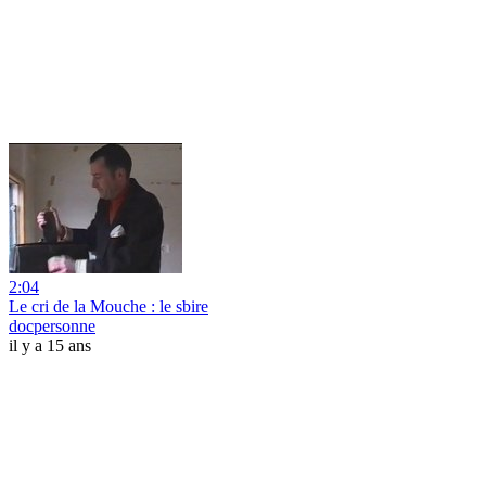
2:04
Le cri de la Mouche : le sbire
docpersonne
il y a 15 ans