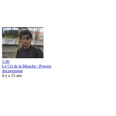
1:30
Le Cri de la Mouche : Powers
docpersonne
il y a 15 ans