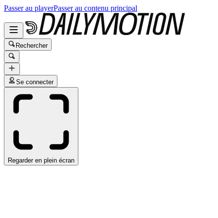
Passer au player
Passer au contenu principal
Rechercher
Se connecter
Regarder en plein écran