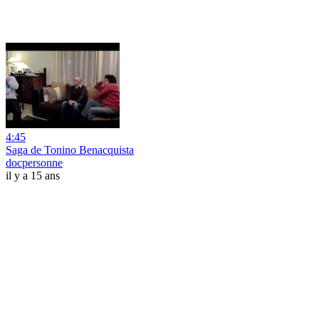
4:45
Saga de Tonino Benacquista
docpersonne
il y a 15 ans