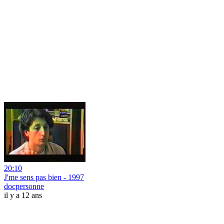
20:10
J'me sens pas bien - 1997
docpersonne
il y a 12 ans