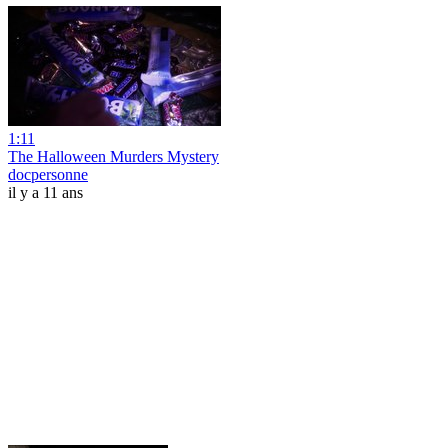
1:11
The Halloween Murders Mystery
docpersonne
il y a 11 ans