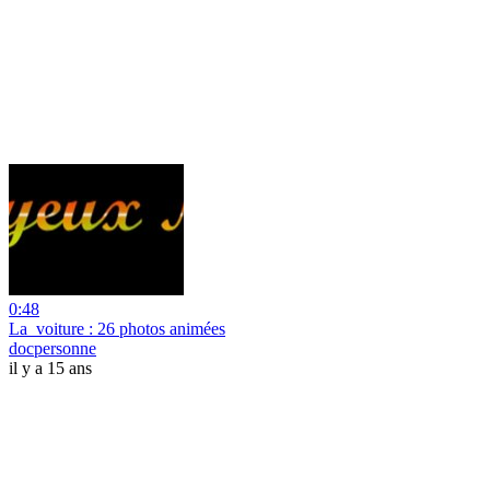
0:48
La_voiture : 26 photos animées
docpersonne
il y a 15 ans