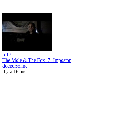
5:17
The Mole & The Fox -7- Impostor
docpersonne
il y a 16 ans