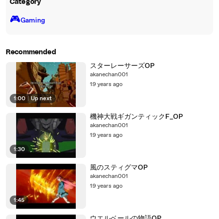
Category
🎮️
Gaming
Recommended
スターレーサーズOP
akanechan001
19 years ago
1:00
|
Up next
機神大戦ギガンティックF_OP
akanechan001
19 years ago
1:30
風のスティグマOP
akanechan001
19 years ago
1:45
ウエルベールの物語OP