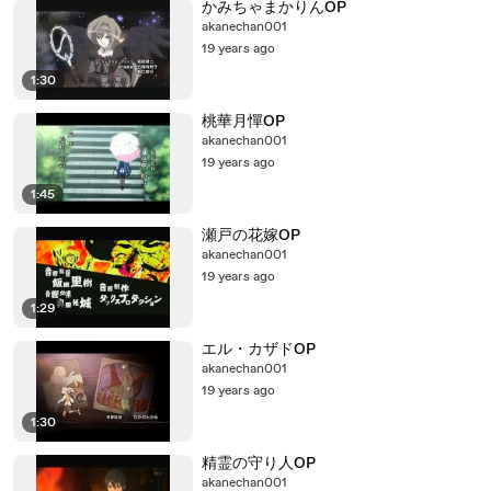
かみちゃまかりんOP
akanechan001
19 years ago
1:30
桃華月憚OP
akanechan001
19 years ago
1:45
瀬戸の花嫁OP
akanechan001
19 years ago
1:29
エル・カザドOP
akanechan001
19 years ago
1:30
精霊の守り人OP
akanechan001