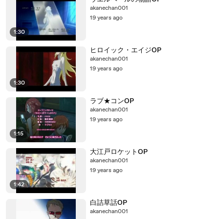
akanechan001
19 years ago
1:30
ヒロイック・エイジOP
akanechan001
19 years ago
1:30
ラブ★コンOP
akanechan001
19 years ago
1:15
大江戸ロケットOP
akanechan001
19 years ago
1:42
白詰草話OP
akanechan001