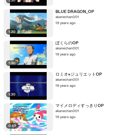
1:30
BLUE DRAGON_OP
akanechan001
19 years ago
1:30
ぼくらのOP
akanechan001
19 years ago
1:30
ロミオ×ジュリエットOP
akanechan001
19 years ago
1:30
マイメロディすっきりOP
akanechan001
19 years ago
0:59