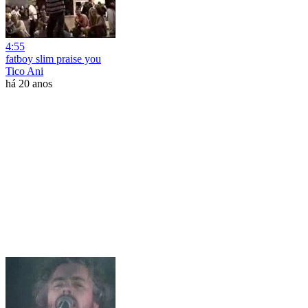
4:55
fatboy slim praise you
Tico Ani
há 20 anos