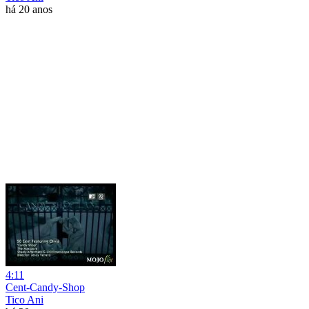
há 20 anos
4:11
Cent-Candy-Shop
Tico Ani