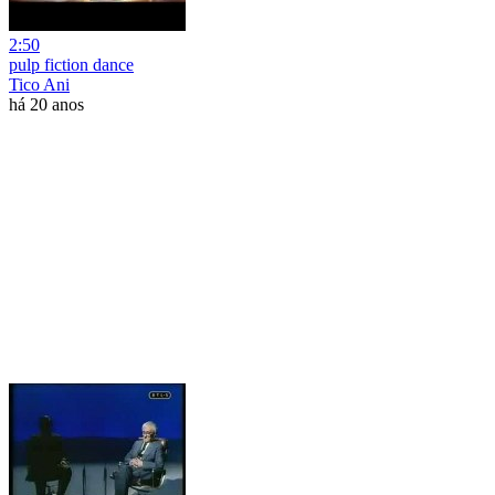
2:50
pulp fiction dance
Tico Ani
há 20 anos