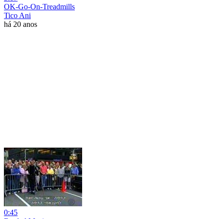
OK-Go-On-Treadmills
Tico Ani
há 20 anos
0:45