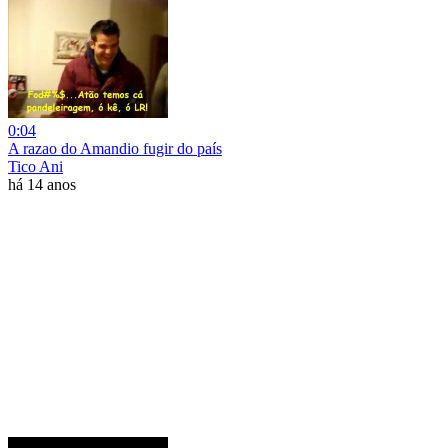
0:04
A razao do Amandio fugir do país
Tico Ani
há 14 anos