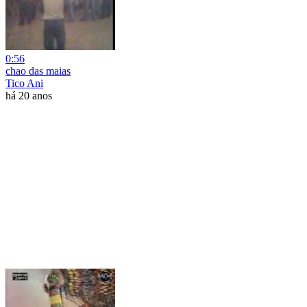
0:56
chao das maias
Tico Ani
há 20 anos