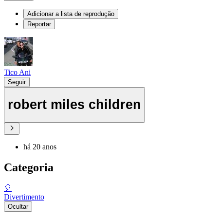
Adicionar a lista de reprodução
Reportar
Tico Ani
Seguir
robert miles children
há 20 anos
Categoria
🎈
Divertimento
Ocultar