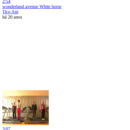
2:54
wonderland avenue White horse
Tico Ani
há 20 anos
3:07