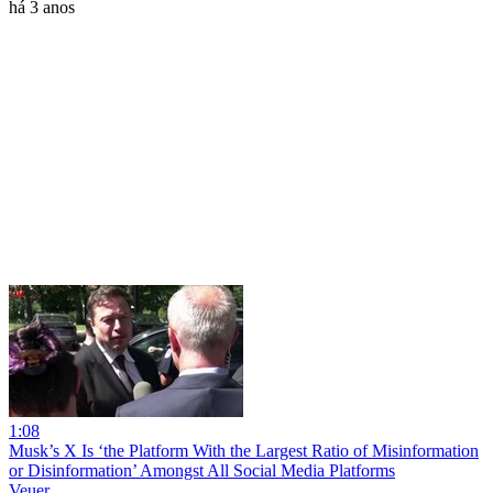
há 3 anos
1:08
Musk’s X Is ‘the Platform With the Largest Ratio of Misinformation
or Disinformation’ Amongst All Social Media Platforms
Veuer