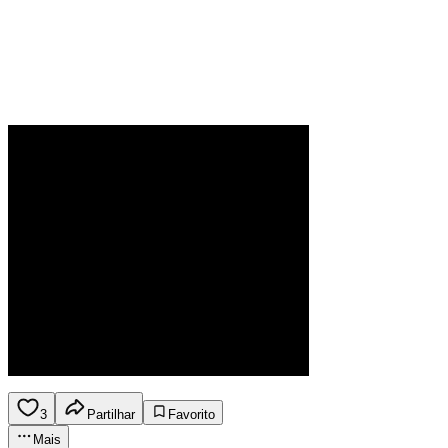
3
Partilhar
Favorito
Mais