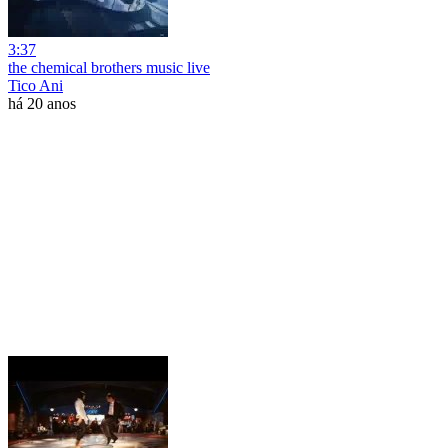
3:37
the chemical brothers music live
Tico Ani
há 20 anos