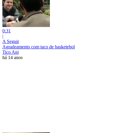
0:31
|
A Seguir
Agradeamento com taco de basketebol
Tico Ani
há 14 anos