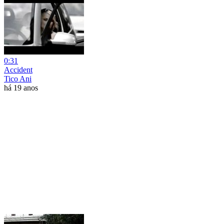
0:31
Accident
Tico Ani
há 19 anos