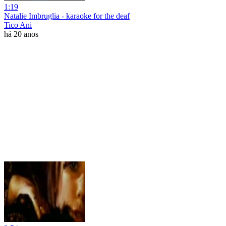
1:19
Natalie Imbruglia - karaoke for the deaf
Tico Ani
há 20 anos