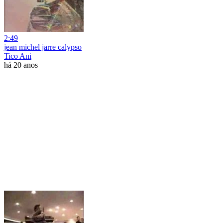
2:49
jean michel jarre calypso
Tico Ani
há 20 anos