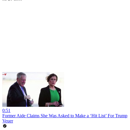
0:51
Former Aide Claims She Was Asked to Make a ‘Hit List’ For Trump
Veuer