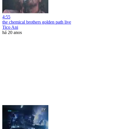
4:55
the chemical brothers golden path live
Tico Ani
há 20 anos