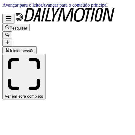
Avançar para o leitor
Avançar para o conteúdo principal
Pesquisar
Iniciar sessão
Ver em ecrã completo