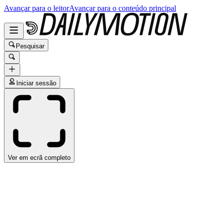
Avançar para o leitor
Avançar para o conteúdo principal
Pesquisar
Iniciar sessão
Ver em ecrã completo