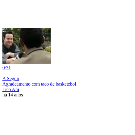
0:31
|
A Seguir
Agradeamento com taco de basketebol
Tico Ani
há 14 anos