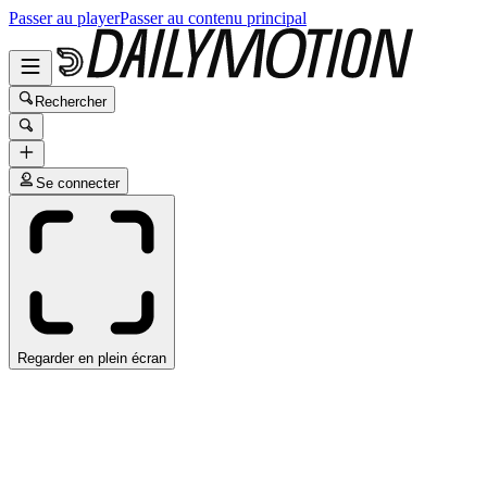
Passer au player
Passer au contenu principal
Rechercher
Se connecter
Regarder en plein écran