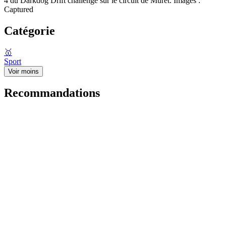
4 du Darkdog Drift challenge sur le circuit de Muret. Images :
Captured
Catégorie
🥇
Sport
Voir moins
Recommandations