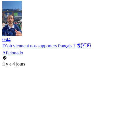
0:44
D’où viennent nos supporters français ? 🌎🇫🇷
Aficionado
il y a 4 jours