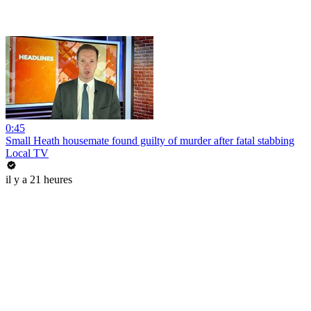
0:45
Small Heath housemate found guilty of murder after fatal stabbing
Local TV
il y a 21 heures