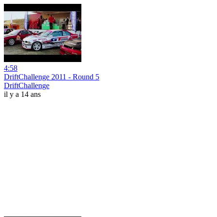
4:58
DriftChallenge 2011 - Round 5
DriftChallenge
il y a 14 ans