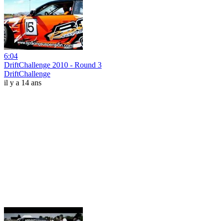
6:04
DriftChallenge 2010 - Round 3
DriftChallenge
il y a 14 ans