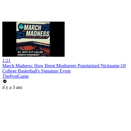
1:21
March Madness: How Brent Musburger Popularized Nickname Of
College Basketball's Signature Event
ThePostGame
il y a 3 ans