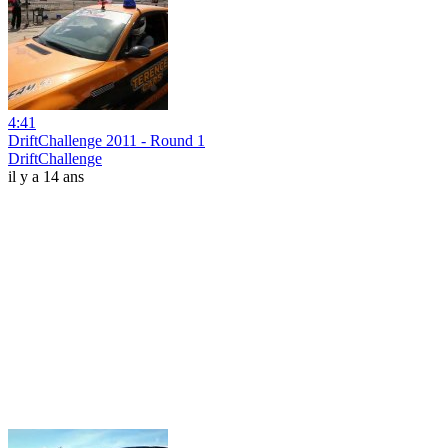
4:41
DriftChallenge 2011 - Round 1
DriftChallenge
il y a 14 ans