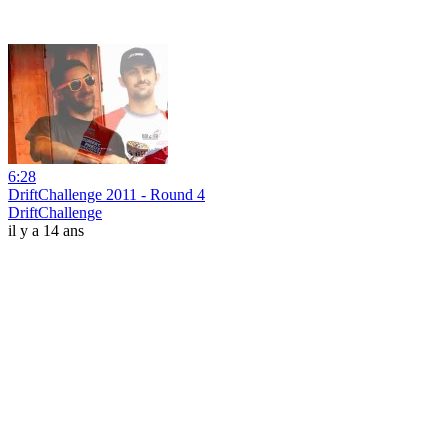
6:28
DriftChallenge 2011 - Round 4
DriftChallenge
il y a 14 ans