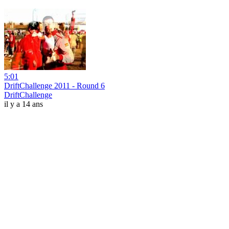
5:01
DriftChallenge 2011 - Round 6
DriftChallenge
il y a 14 ans