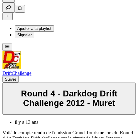
Ajouter à la playlist
Signaler
DriftChallenge
Suivre
Round 4 - Darkdog Drift
Challenge 2012 - Muret
il y a 13 ans
Voilà le compte rendu de l'emission Grand Tourisme lors du Round