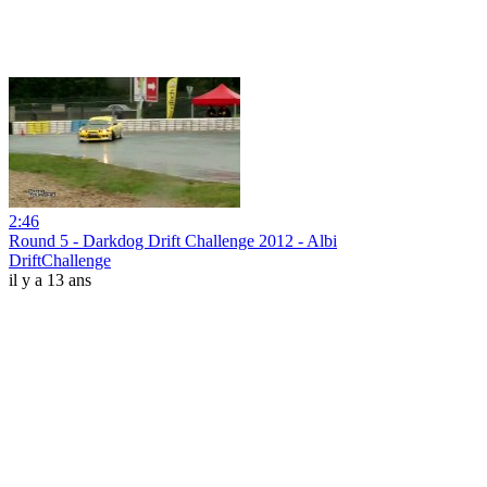
2:46
Round 5 - Darkdog Drift Challenge 2012 - Albi
DriftChallenge
il y a 13 ans