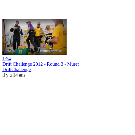
1:54
Drift Challenge 2012 - Round 3 - Muret
DriftChallenge
il y a 14 ans