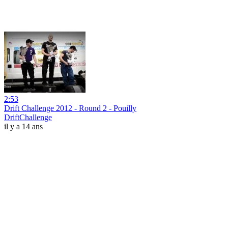
2:53
Drift Challenge 2012 - Round 2 - Pouilly
DriftChallenge
il y a 14 ans