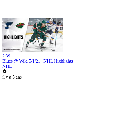
2:39
Blues @ Wild 5/1/21 | NHL Highlights
NHL
il y a 5 ans