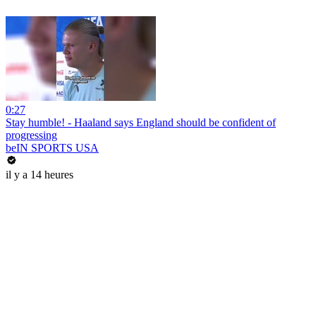
0:27
Stay humble! - Haaland says England should be confident of
progressing
beIN SPORTS USA
il y a 14 heures