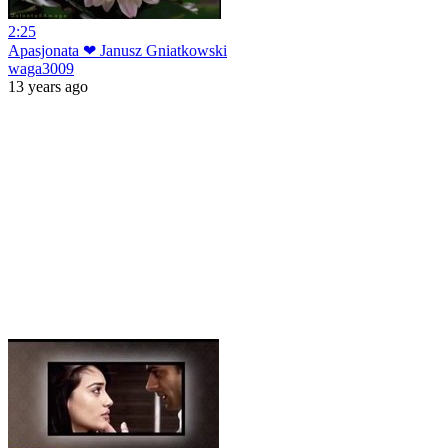
2:25
Apasjonata ❤ Janusz Gniatkowski
waga3009
13 years ago