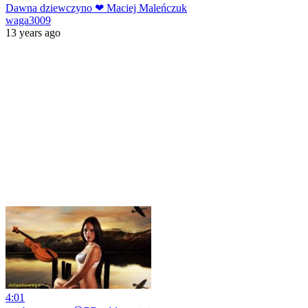
Dawna dziewczyno ❤ Maciej Maleńczuk
waga3009
13 years ago
4:01