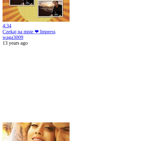
4:34
Czekaj na mnie ❤ Impress
waga3009
13 years ago