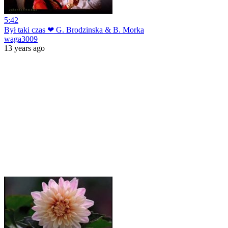
5:42
Był taki czas ❤ G. Brodzinska & B. Morka
waga3009
13 years ago