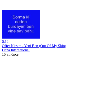
6:12
Offer Nissim - Yeni Ben (Out Of My Skin)
Dana International
16 yıl önce