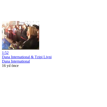
1:52
Dana International & Tzipi Livni
Dana International
16 yıl önce