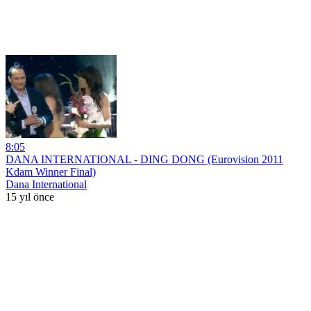
8:05
DANA INTERNATIONAL - DING DONG (Eurovision 2011
Kdam Winner Final)
Dana International
15 yıl önce