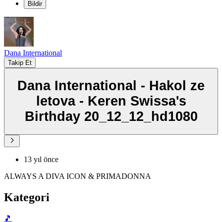
Bildir
Dana International
Takip Et
Dana International - Hakol ze
letova - Keren Swissa's
Birthday 20_12_12_hd1080
13 yıl önce
ALWAYS A DIVA ICON & PRIMADONNA
Kategori
🎵