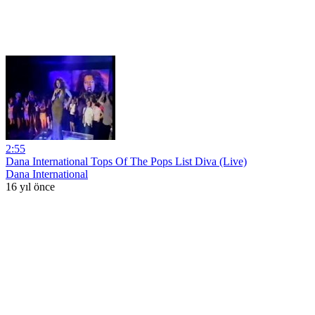
2:55
Dana International Tops Of The Pops List Diva (Live)
Dana International
16 yıl önce