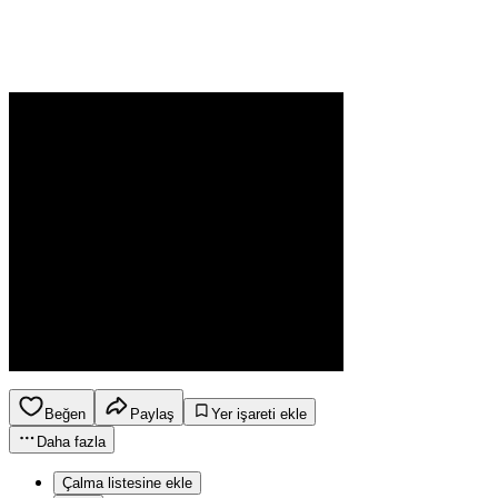
Beğen
Paylaş
Yer işareti ekle
Daha fazla
Çalma listesine ekle