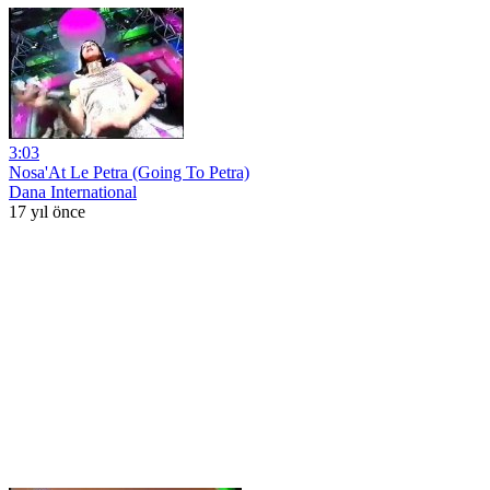
3:03
Nosa'At Le Petra (Going To Petra)
Dana International
17 yıl önce