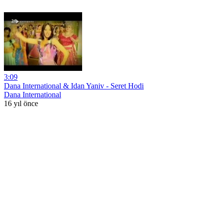
3:09
Dana International & Idan Yaniv - Seret Hodi
Dana International
16 yıl önce