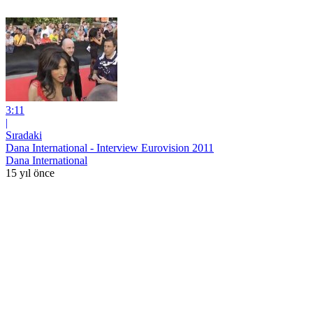
3:11
|
Sıradaki
Dana International - Interview Eurovision 2011
Dana International
15 yıl önce