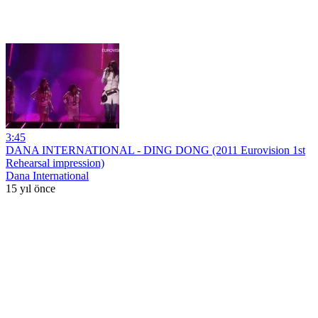
3:45
DANA INTERNATIONAL - DING DONG (2011 Eurovision 1st
Rehearsal impression)
Dana International
15 yıl önce