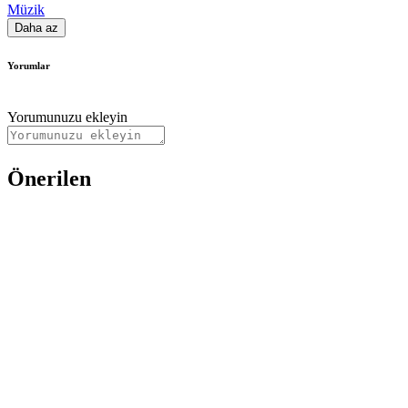
Müzik
Daha az
Yorumlar
Yorumunuzu ekleyin
Önerilen