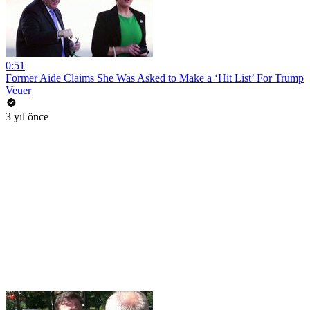
0:51
Former Aide Claims She Was Asked to Make a ‘Hit List’ For Trump
Veuer
3 yıl önce