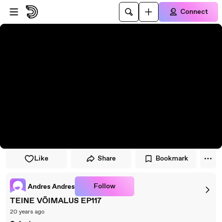
Skip to player
Skip to main content
Connect
Like
Share
Bookmark
Follow
Andres Andres
TEINE VÕIMALUS EP117
20 years ago