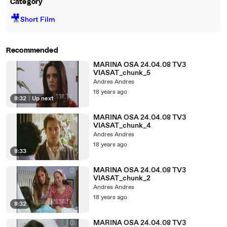
Category
🎥
Short Film
Recommended
MARINA OSA 24.04.08 TV3
VIASAT_chunk_5
Andres Andres
18 years ago
8:32
|
Up next
MARINA OSA 24.04.08 TV3
VIASAT_chunk_4
Andres Andres
18 years ago
8:33
MARINA OSA 24.04.08 TV3
VIASAT_chunk_2
Andres Andres
18 years ago
8:32
MARINA OSA 24.04.08 TV3