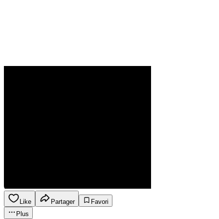
Like
Partager
Favori
Plus