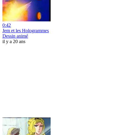
0:42
Jem et les Hologrammes
Dessin animé
il y a 20 ans