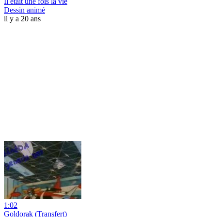
Il etait une fois la vie
Dessin animé
il y a 20 ans
1:02
Goldorak (Transfert)