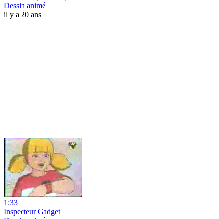
Dessin animé
il y a 20 ans
1:33
Inspecteur Gadget