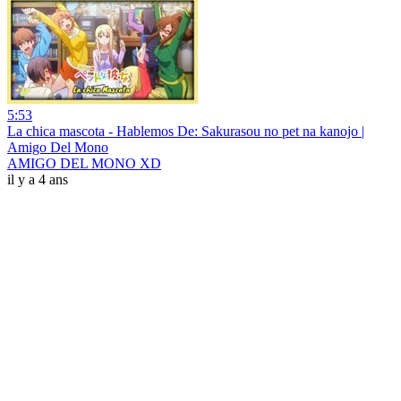
5:53
La chica mascota - Hablemos De: Sakurasou no pet na kanojo |
Amigo Del Mono
AMIGO DEL MONO XD
il y a 4 ans