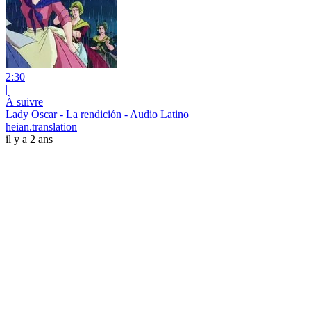
2:30
|
À suivre
Lady Oscar - La rendición - Audio Latino
heian.translation
il y a 2 ans