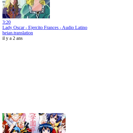
3:20
Lady Oscar - Ejercito Frances - Audio Latino
heian.translation
il y a 2 ans