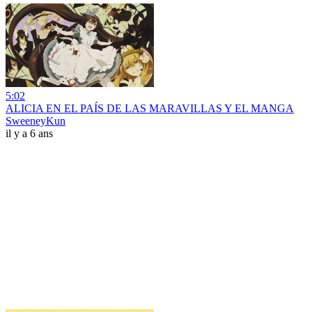
5:02
ALICIA EN EL PAÍS DE LAS MARAVILLAS Y EL MANGA
SweeneyKun
il y a 6 ans