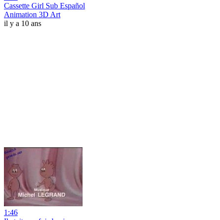
Cassette Girl Sub Español
Animation 3D Art
il y a 10 ans
1:46