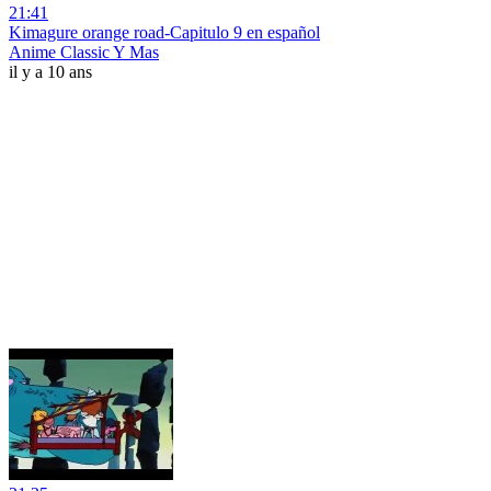
21:41
Kimagure orange road-Capitulo 9 en español
Anime Classic Y Mas
il y a 10 ans