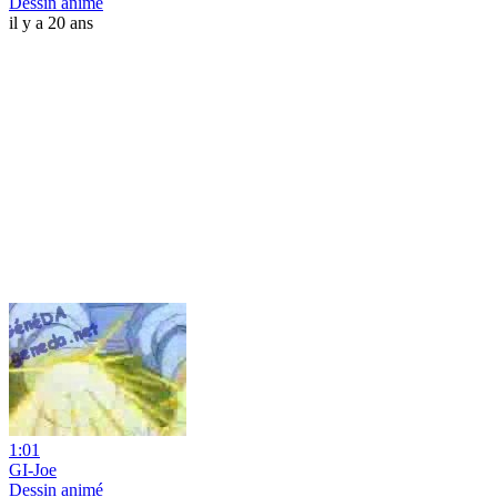
Dessin animé
il y a 20 ans
1:01
GI-Joe
Dessin animé