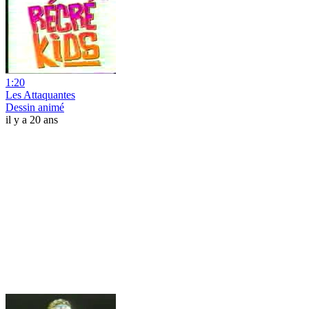
1:20
Les Attaquantes
Dessin animé
il y a 20 ans