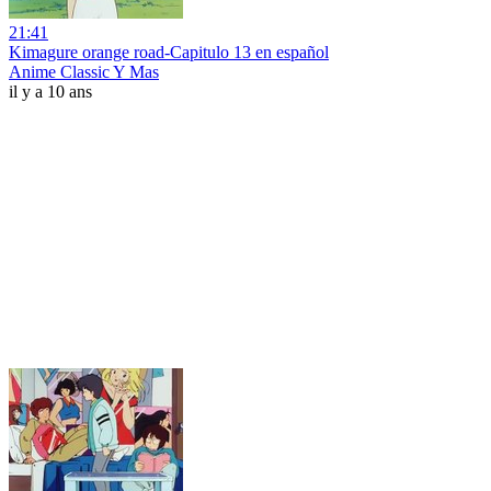
21:41
Kimagure orange road-Capitulo 13 en español
Anime Classic Y Mas
il y a 10 ans