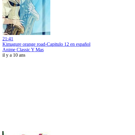
21:41
Kimagure orange road-Capitulo 12 en español
Anime Classic Y Mas
il y a 10 ans