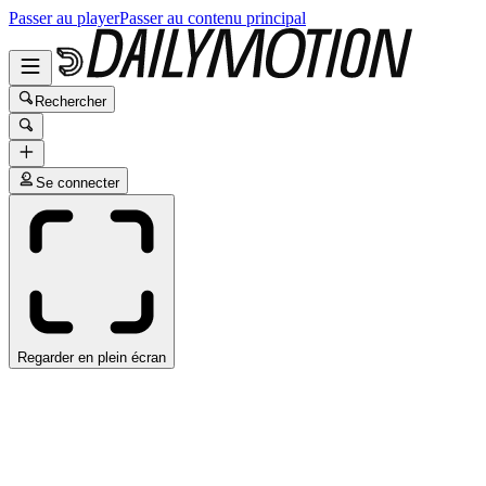
Passer au player
Passer au contenu principal
Rechercher
Se connecter
Regarder en plein écran