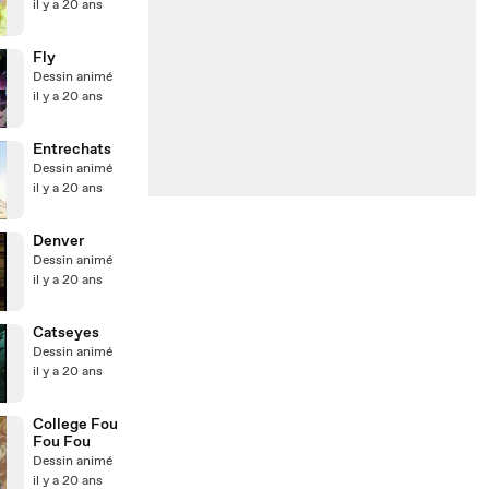
il y a 20 ans
Fly
Dessin animé
il y a 20 ans
Entrechats
Dessin animé
il y a 20 ans
Denver
Dessin animé
il y a 20 ans
Catseyes
Dessin animé
il y a 20 ans
College Fou
Fou Fou
Dessin animé
il y a 20 ans