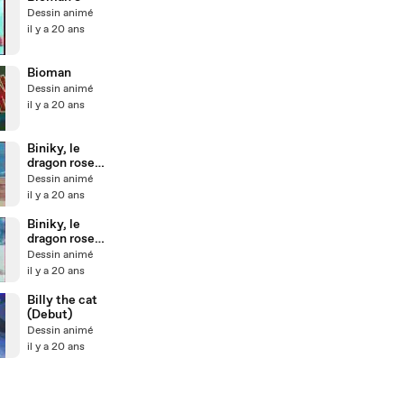
Dessin animé
il y a 20 ans
Bioman
Dessin animé
il y a 20 ans
Biniky, le
dragon rose
(Fin)
Dessin animé
il y a 20 ans
Biniky, le
dragon rose
(Debut)
Dessin animé
il y a 20 ans
Billy the cat
(Debut)
Dessin animé
il y a 20 ans