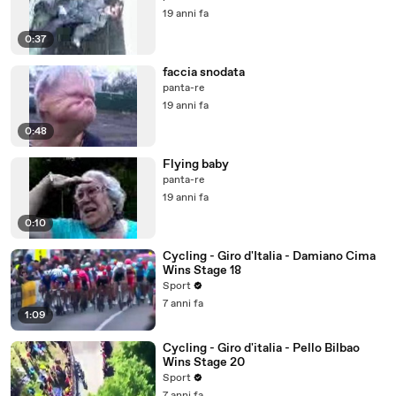
19 anni fa
0:37
faccia snodata
panta-re
19 anni fa
0:48
Flying baby
panta-re
19 anni fa
0:10
Cycling - Giro d'Italia - Damiano Cima
Wins Stage 18
Sport
7 anni fa
1:09
Cycling - Giro d'italia - Pello Bilbao
Wins Stage 20
Sport