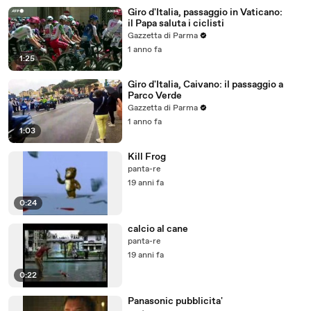
Giro d'Italia, passaggio in Vaticano:
il Papa saluta i ciclisti
Gazzetta di Parma
1 anno fa
1:25
Giro d'Italia, Caivano: il passaggio a
Parco Verde
Gazzetta di Parma
1 anno fa
1:03
Kill Frog
panta-re
19 anni fa
0:24
calcio al cane
panta-re
19 anni fa
0:22
Panasonic pubblicita'