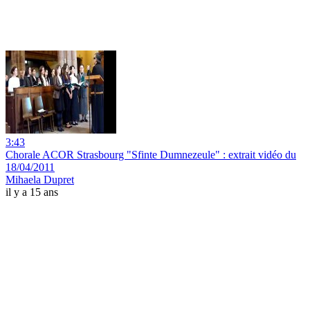
3:43
Chorale ACOR Strasbourg "Sfinte Dumnezeule" : extrait vidéo du
18/04/2011
Mihaela Dupret
il y a 15 ans