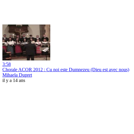
3:58
Chorale ACOR 2012 : Cu noi este Dumnezeu (Dieu est avec nous)
Mihaela Dupret
il y a 14 ans