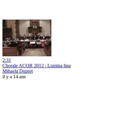
2:31
Chorale ACOR 2012 : Lumina lina
Mihaela Dupret
il y a 14 ans