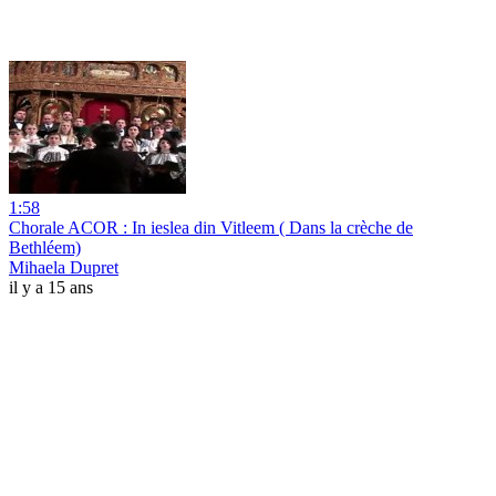
1:58
Chorale ACOR : In ieslea din Vitleem ( Dans la crèche de
Bethléem)
Mihaela Dupret
il y a 15 ans