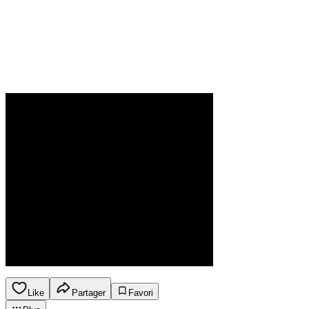
Like
Partager
Favori