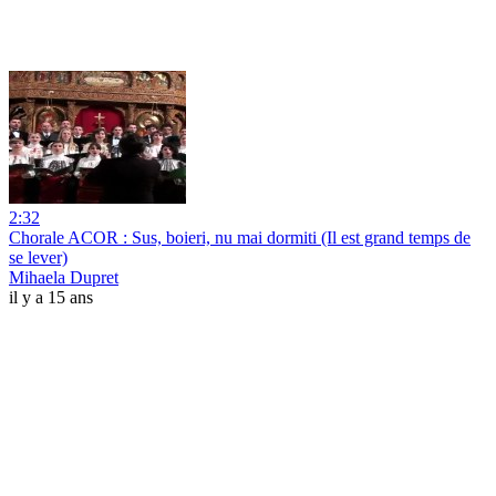
2:32
Chorale ACOR : Sus, boieri, nu mai dormiti (Il est grand temps de
se lever)
Mihaela Dupret
il y a 15 ans