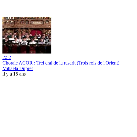
2:52
Chorale ACOR : Trei crai de la rasarit (Trois rois de l'Orient)
Mihaela Dupret
il y a 15 ans