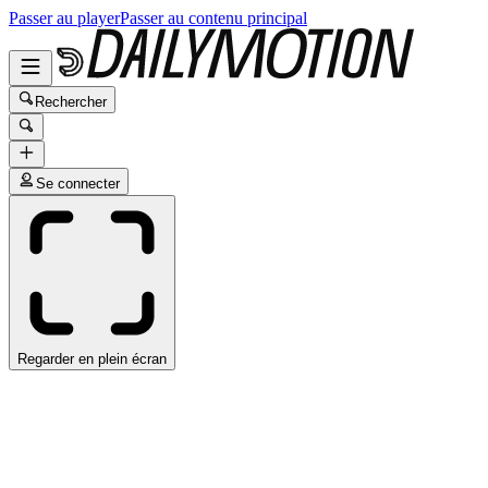
Passer au player
Passer au contenu principal
Rechercher
Se connecter
Regarder en plein écran