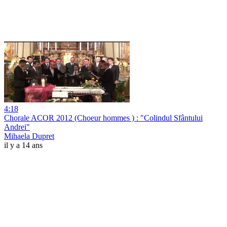
4:18
Chorale ACOR 2012 (Choeur hommes ) : "Colindul Sfântului
Andrei"
Mihaela Dupret
il y a 14 ans