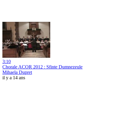
3:10
Chorale ACOR 2012 : Sfinte Dumnezeule
Mihaela Dupret
il y a 14 ans