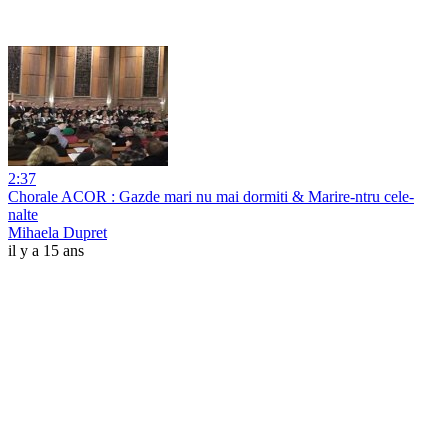
2:37
Chorale ACOR : Gazde mari nu mai dormiti & Marire-ntru cele-
nalte
Mihaela Dupret
il y a 15 ans