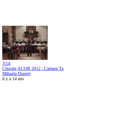
3:14
Chorale ACOR 2012 : Camara Ta
Mihaela Dupret
il y a 14 ans