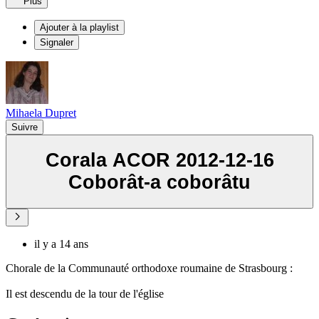
Plus
Ajouter à la playlist
Signaler
Mihaela Dupret
Suivre
Corala ACOR 2012-12-16
Coborât-a coborâtu
il y a 14 ans
Chorale de la Communauté orthodoxe roumaine de Strasbourg :
Il est descendu de la tour de l'église