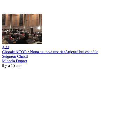
3:22
Chorale ACOR : Noua azi ne-a rasarit (Aujourd'hui est né le
Seigneur Christ)
Mihaela Dupret
il y a 15 ans