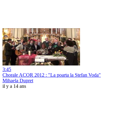
3:45
Chorale ACOR 2012 : "La poarta la Stefan Voda"
Mihaela Dupret
il y a 14 ans