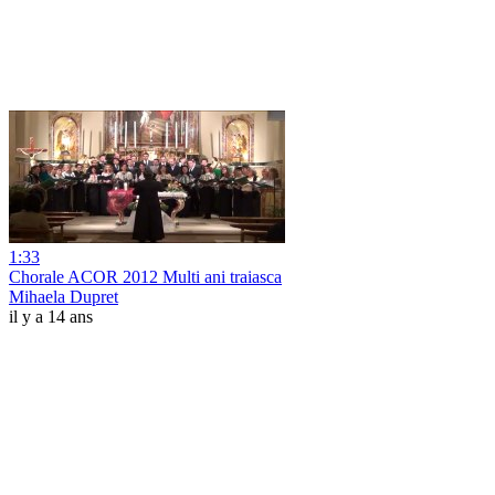
1:33
Chorale ACOR 2012 Multi ani traiasca
Mihaela Dupret
il y a 14 ans