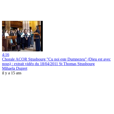
4:16
Chorale ACOR Strasbourg "Cu noi este Dumnezeu" (Dieu est avec
nous) : extrait vidéo du 18/04/2011 St Thomas Strasbourg
Mihaela Dupret
il y a 15 ans