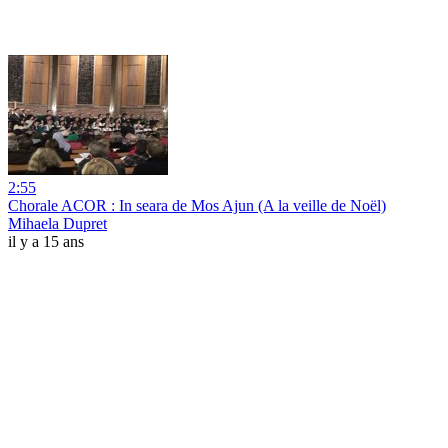
2:55
Chorale ACOR : In seara de Mos Ajun (A la veille de Noël)
Mihaela Dupret
il y a 15 ans