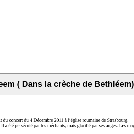
leem ( Dans la crèche de Bethléem)
t du concert du 4 Décembre 2011 à l’église roumaine de Strasbourg.
a été persécuté par les méchants, mais glorifié par ses anges. Les mages,