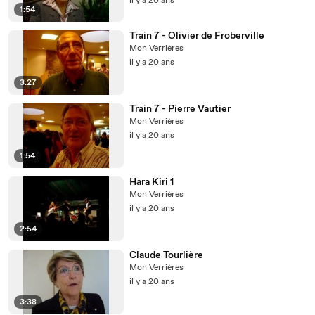
il y a 20 ans
1:54
Train 7 - Olivier de Froberville
Mon Verrières
il y a 20 ans
3:27
Train 7 - Pierre Vautier
Mon Verrières
il y a 20 ans
1:54
Hara Kiri 1
Mon Verrières
il y a 20 ans
2:54
Claude Tourlière
Mon Verrières
il y a 20 ans
3:38