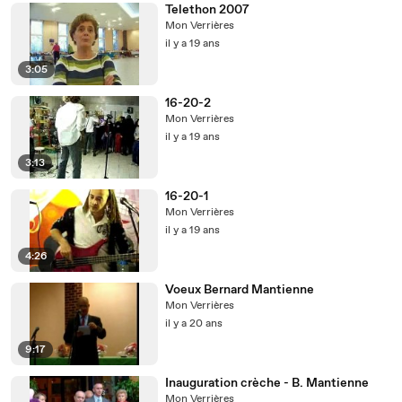
Telethon 2007
Mon Verrières
il y a 19 ans
3:05
16-20-2
Mon Verrières
il y a 19 ans
3:13
16-20-1
Mon Verrières
il y a 19 ans
4:26
Voeux Bernard Mantienne
Mon Verrières
il y a 20 ans
9:17
Inauguration crèche - B. Mantienne
Mon Verrières