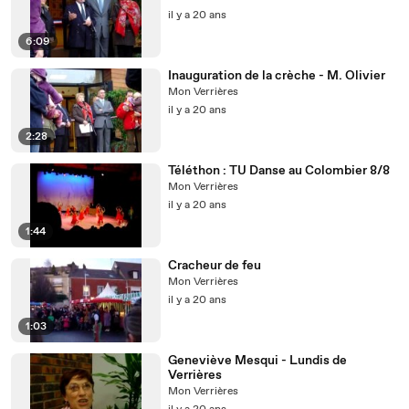
il y a 20 ans
6:09
Inauguration de la crèche - M. Olivier
Mon Verrières
il y a 20 ans
2:28
Téléthon : TU Danse au Colombier 8/8
Mon Verrières
il y a 20 ans
1:44
Cracheur de feu
Mon Verrières
il y a 20 ans
1:03
Geneviève Mesqui - Lundis de
Verrières
Mon Verrières