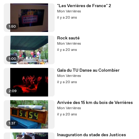
"Les Verrières de France" 2
Mon Verrières
il y a 20 ans
1:50
Rock sauté
Mon Verrières
il y a 20 ans
1:00
Gala du TU Danse au Colombier
Mon Verrières
il y a 20 ans
2:09
Arrivée des 15 km du bois de Verrières
Mon Verrières
il y a 20 ans
1:37
Inauguration du stade des Justices