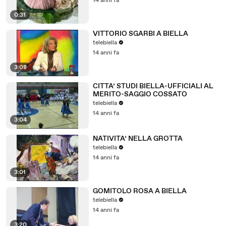
14 anni fa
0:31
VITTORIO SGARBI A BIELLA
telebiella
14 anni fa
3:08
CITTA’ STUDI BIELLA-UFFICIALI AL
MERITO-SAGGIO COSSATO
telebiella
14 anni fa
3:04
NATIVITA’ NELLA GROTTA
telebiella
14 anni fa
3:01
GOMITOLO ROSA A BIELLA
telebiella
14 anni fa
3:20