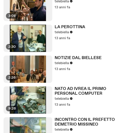
telebiella
13 anni fa
3:08
LA PEROTTINA
telebiella
13 anni fa
2:30
NOTIZIE DAL BIELLESE
telebiella
13 anni fa
2:26
NATO AD IVREA IL PRIMO
PERSONAL COMPUTER
telebiella
13 anni fa
9:26
INCONTRO CON IL PREFETTO
DEMETRIO MISSINEO
telebiella