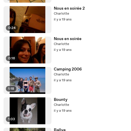
Nous en soirée 2
Charlotte
il y a 19 ans
0:24
Nous en soirée
Charlotte
il y a 19 ans
0:16
Camping 2006
Charlotte
il y a 19 ans
1:18
Bounty
Charlotte
il y a 19 ans
1:03
Rallye