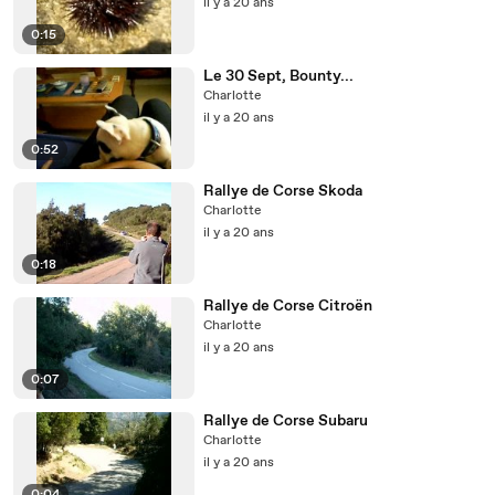
il y a 20 ans
0:15
Le 30 Sept, Bounty...
Charlotte
il y a 20 ans
0:52
Rallye de Corse Skoda
Charlotte
il y a 20 ans
0:18
Rallye de Corse Citroën
Charlotte
il y a 20 ans
0:07
Rallye de Corse Subaru
Charlotte
il y a 20 ans