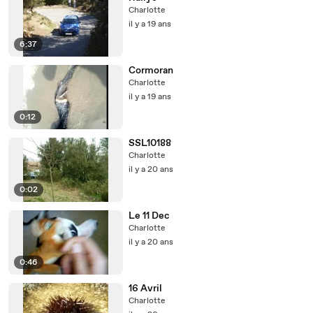
Charlotte
il y a 19 ans
6:37
Cormoran
Charlotte
il y a 19 ans
0:12
SSL10188
Charlotte
il y a 20 ans
0:02
Le 11 Dec
Charlotte
il y a 20 ans
0:46
16 Avril
Charlotte