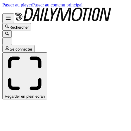
Passer au player
Passer au contenu principal
Rechercher
Se connecter
Regarder en plein écran