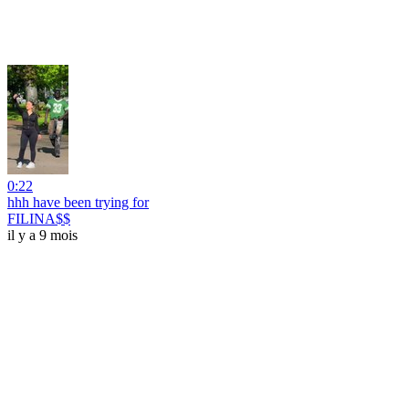
0:22
hhh have been trying for
FILINA$$
il y a 9 mois