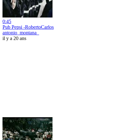
0:45
Pub Pepsi -RobertoCarlos
antonio_montana_
il y a 20 ans