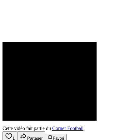
Cette vidéo fait partie du
Corner Football
1
Partager
Favori