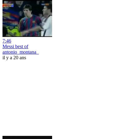
7:46
Messi best of
antonio_montana_
il y a 20 ans