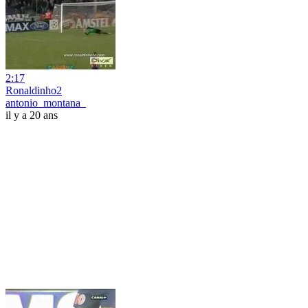
2:17
Ronaldinho2
antonio_montana_
il y a 20 ans