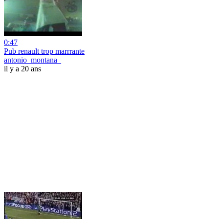
0:47
Pub renault trop marrrante
antonio_montana_
il y a 20 ans