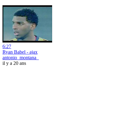
6:27
Ryan Babel - ajax
antonio_montana_
il y a 20 ans