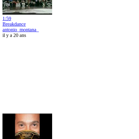
1:59
Breakdance
antonio_montana_
il y a 20 ans