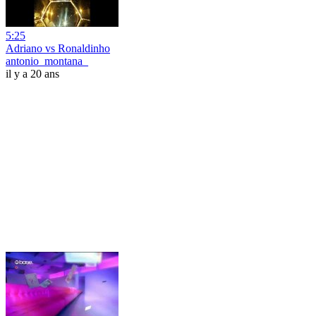
5:25
Adriano vs Ronaldinho
antonio_montana_
il y a 20 ans