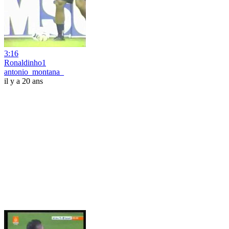
3:16
Ronaldinho1
antonio_montana_
il y a 20 ans