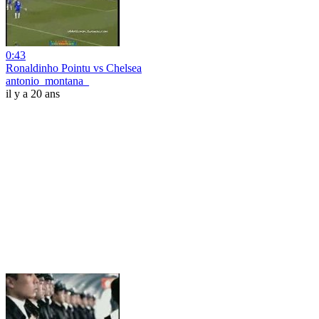
0:43
Ronaldinho Pointu vs Chelsea
antonio_montana_
il y a 20 ans