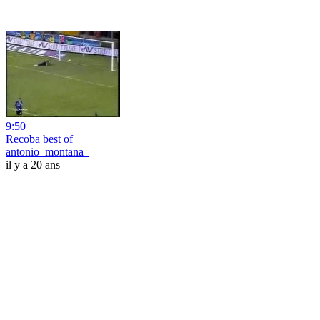
9:50
Recoba best of
antonio_montana_
il y a 20 ans