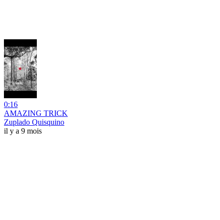
0:16
AMAZING TRICK
Zuplado Quisquino
il y a 9 mois