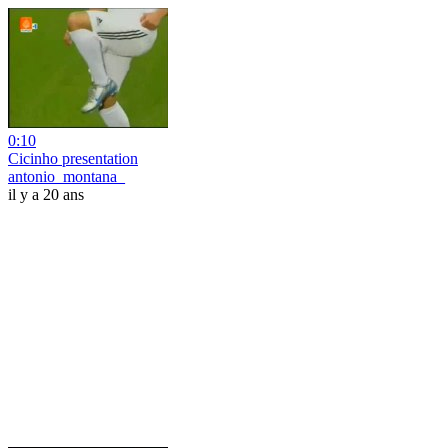
0:10
Cicinho presentation
antonio_montana_
il y a 20 ans