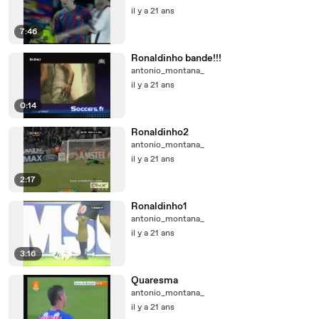
il y a 21 ans
7:46
Ronaldinho bande!!!
antonio_montana_
il y a 21 ans
0:14
Ronaldinho2
antonio_montana_
il y a 21 ans
2:17
Ronaldinho1
antonio_montana_
il y a 21 ans
3:16
Quaresma
antonio_montana_
il y a 21 ans