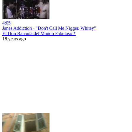
4:05
Janes Addiction - "Don't Call Me Nigger, Whitey"
El Don Banania del Mundo Fabuloso *
18 years ago