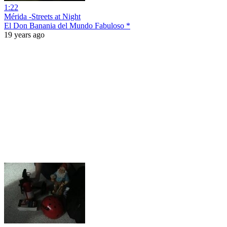
1:22
Mérida -Streets at Night
El Don Banania del Mundo Fabuloso *
19 years ago