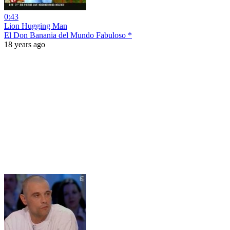
0:43
Lion Hugging Man
El Don Banania del Mundo Fabuloso *
18 years ago