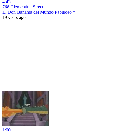
4:45
768 Clementina Street
El Don Banania del Mundo Fabuloso *
19 years ago
1:00