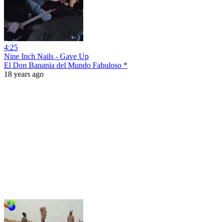
4:25
Nine Inch Nails - Gave Up
El Don Banania del Mundo Fabuloso *
18 years ago