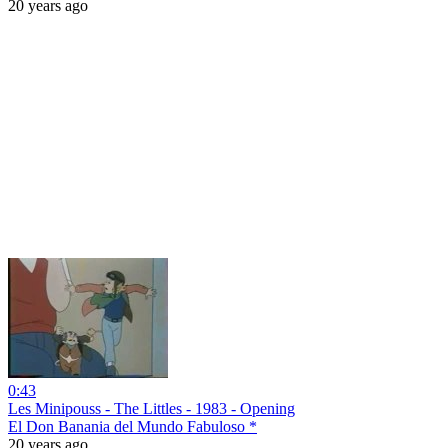
20 years ago
0:43
Les Minipouss - The Littles - 1983 - Opening
El Don Banania del Mundo Fabuloso *
20 years ago