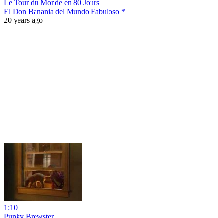
Le Tour du Monde en 80 Jours
El Don Banania del Mundo Fabuloso *
20 years ago
1:10
Punky Brewster