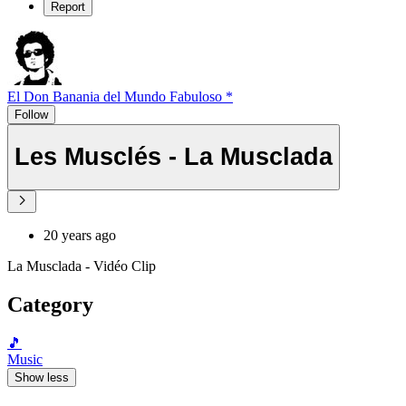
Report
El Don Banania del Mundo Fabuloso *
Follow
Les Musclés - La Musclada
20 years ago
La Musclada - Vidéo Clip
Category
🎵
Music
Show less