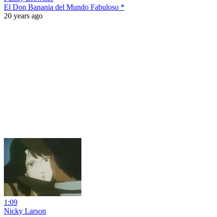
El Don Banania del Mundo Fabuloso *
20 years ago
1:09
Nicky Larson