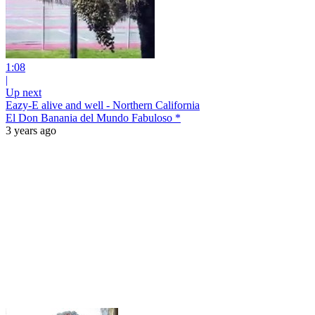
1:08
|
Up next
Eazy-E alive and well - Northern California
El Don Banania del Mundo Fabuloso *
3 years ago