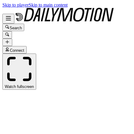
Skip to player
Skip to main content
Search
Connect
Watch fullscreen