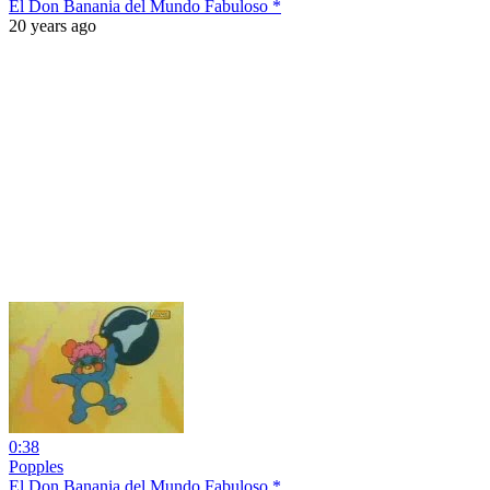
El Don Banania del Mundo Fabuloso *
20 years ago
0:38
Popples
El Don Banania del Mundo Fabuloso *