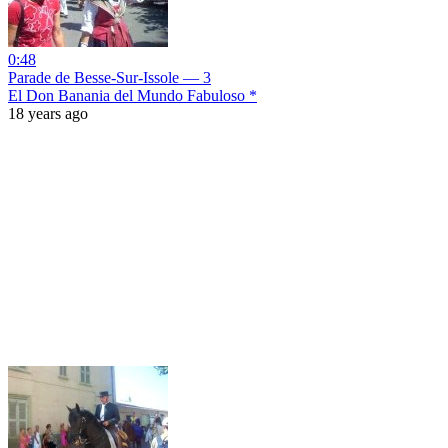
0:48
Parade de Besse-Sur-Issole — 3
El Don Banania del Mundo Fabuloso *
18 years ago