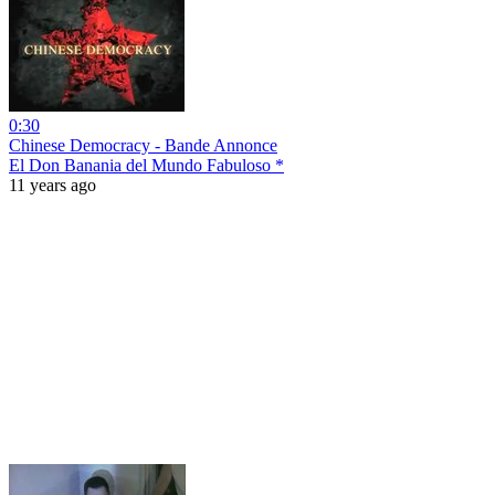
0:30
Chinese Democracy - Bande Annonce
El Don Banania del Mundo Fabuloso *
11 years ago