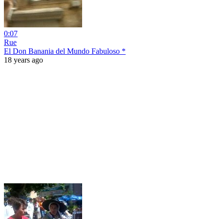
0:07
Rue
El Don Banania del Mundo Fabuloso *
18 years ago