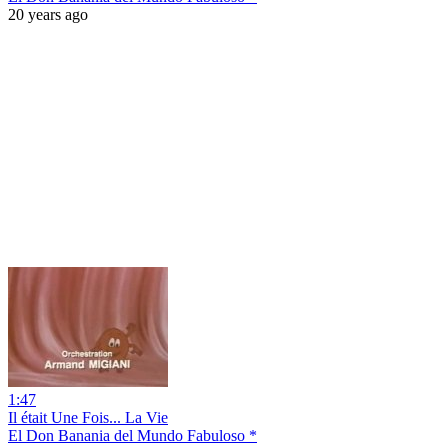
20 years ago
1:47
Il était Une Fois... La Vie
El Don Banania del Mundo Fabuloso *