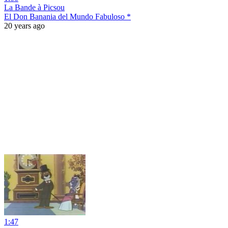
La Bande à Picsou
El Don Banania del Mundo Fabuloso *
20 years ago
1:47