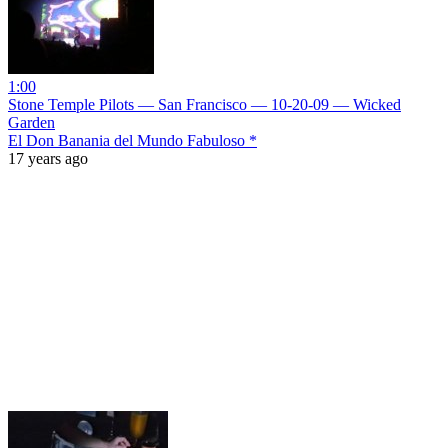
1:00
Stone Temple Pilots — San Francisco — 10-20-09 — Wicked
Garden
El Don Banania del Mundo Fabuloso *
17 years ago