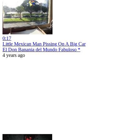
0:17
Little Mexican Man Pissing On A Big Car
El Don Banania del Mundo Fabuloso *
4 years ago