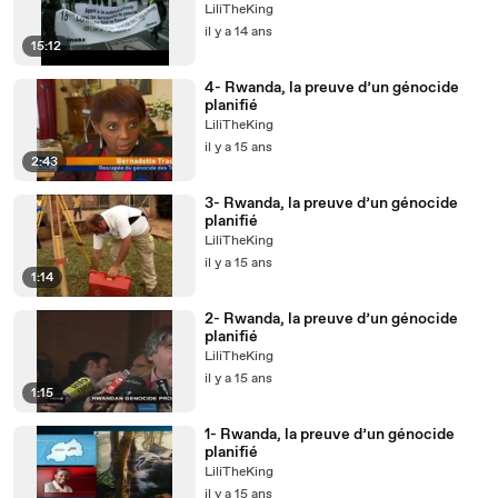
LiliTheKing
il y a 14 ans
15:12
4- Rwanda, la preuve d’un génocide
planifié
LiliTheKing
il y a 15 ans
2:43
3- Rwanda, la preuve d’un génocide
planifié
LiliTheKing
il y a 15 ans
1:14
2- Rwanda, la preuve d’un génocide
planifié
LiliTheKing
il y a 15 ans
1:15
1- Rwanda, la preuve d’un génocide
planifié
LiliTheKing
il y a 15 ans