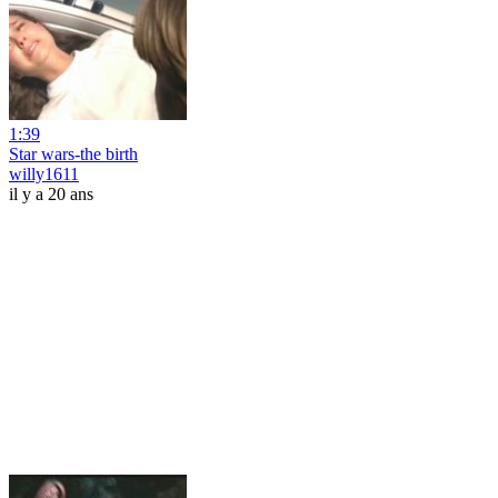
1:39
Star wars-the birth
willy1611
il y a 20 ans