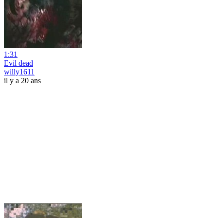
1:31
Evil dead
willy1611
il y a 20 ans