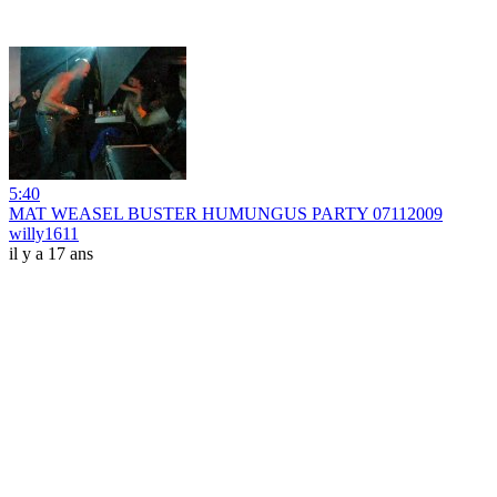
5:40
MAT WEASEL BUSTER HUMUNGUS PARTY 07112009
willy1611
il y a 17 ans