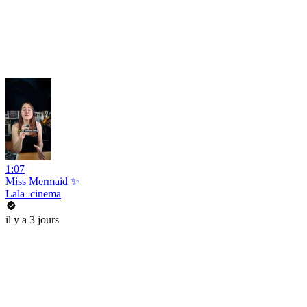
1:07
Miss Mermaid ✨
Lala_cinema
il y a 3 jours