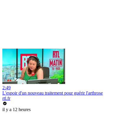
2:49
L'espoir d'un nouveau traitement pour guérir l'arthrose
rtl.fr
il y a 12 heures