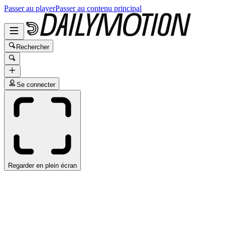
Passer au player
Passer au contenu principal
Rechercher
Se connecter
Regarder en plein écran