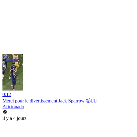
0:12
Merci pour le divertissement Jack Sparrow 🤣🏴‍☠️
Aficionado
il y a 4 jours