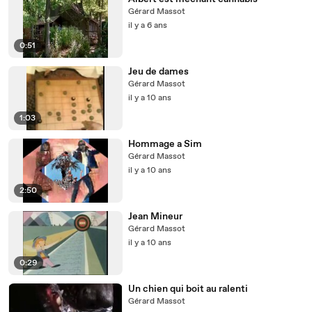
Gérard Massot
il y a 6 ans
0:51
Jeu de dames
Gérard Massot
il y a 10 ans
1:03
Hommage a Sim
Gérard Massot
il y a 10 ans
2:50
Jean Mineur
Gérard Massot
il y a 10 ans
0:29
Un chien qui boit au ralenti
Gérard Massot