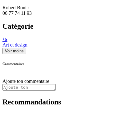
Robert Boni :
06 77 74 11 93
Catégorie
🦄
Art et design
Voir moins
Commentaires
Ajoute ton commentaire
Recommandations