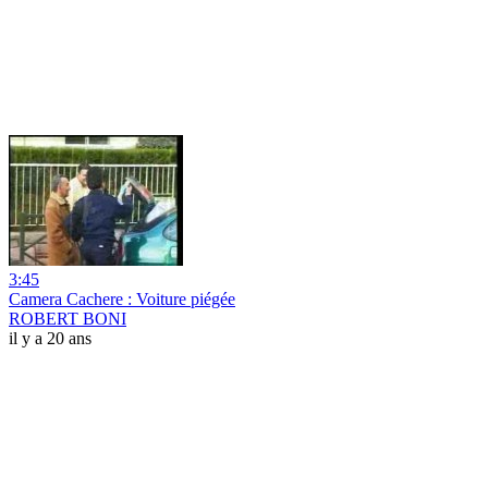
3:45
Camera Cachere : Voiture piégée
ROBERT BONI
il y a 20 ans