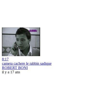
8:17
camera cachere le rabbin sadique
ROBERT BONI
il y a 17 ans