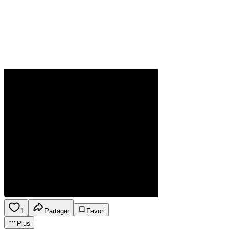
1
Partager
Favori
Plus