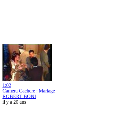
1:02
Camera Cachere : Mariage
ROBERT BONI
il y a 20 ans