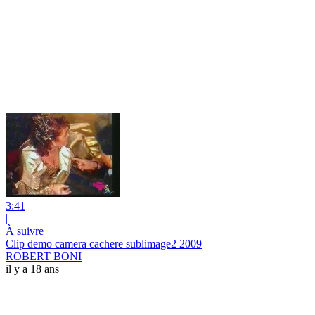
3:41
|
À suivre
Clip demo camera cachere sublimage2 2009
ROBERT BONI
il y a 18 ans