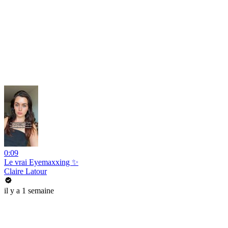
0:09
Le vrai Eyemaxxing ✨
Claire Latour
il y a 1 semaine