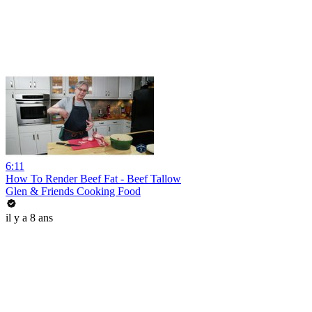
6:11
How To Render Beef Fat - Beef Tallow
Glen & Friends Cooking Food
il y a 8 ans