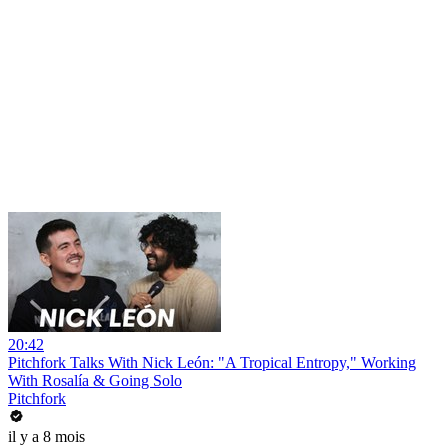
20:42
Pitchfork Talks With Nick León: "A Tropical Entropy," Working
With Rosalía & Going Solo
Pitchfork
il y a 8 mois