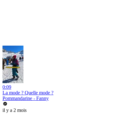
0:09
La mode ? Quelle mode ?
Pommandarine - Fanny
il y a 2 mois