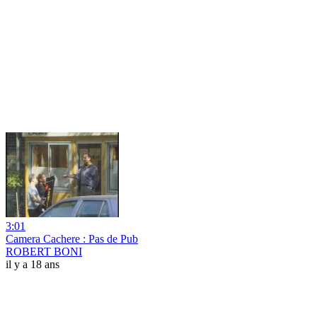
3:01
Camera Cachere : Pas de Pub
ROBERT BONI
il y a 18 ans