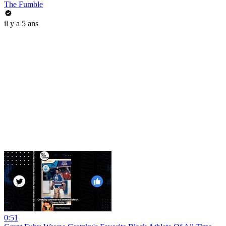
The Fumble
il y a 5 ans
0:51