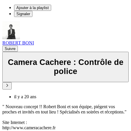
Ajouter à la playlist
Signaler
ROBERT BONI
Suivre
Camera Cachere : Contrôle de
police
il y a 20 ans
" Nouveau concept !! Robert Boni et son équipe, piégent vos
proches et invités en tout lieu ! Spécialisés en soirées et réceptions."
Site Internet :
http://www.cameracachere.fr