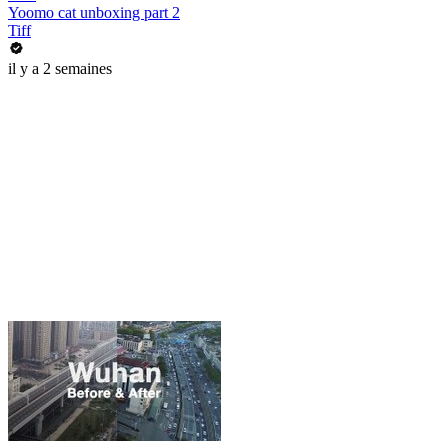
Yoomo cat unboxing part 2
Tiff
il y a 2 semaines