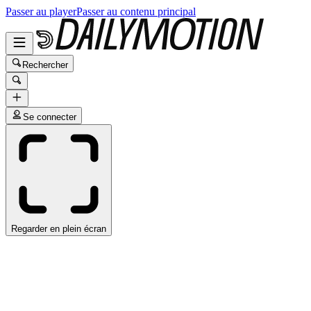
Passer au player
Passer au contenu principal
Rechercher
Se connecter
Regarder en plein écran