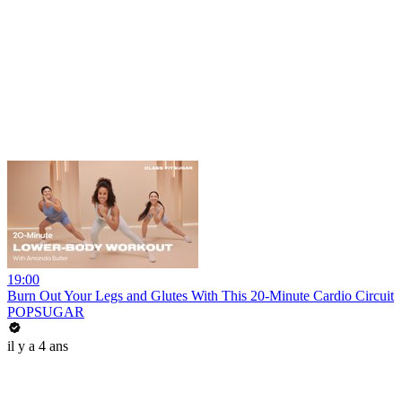
19:00
Burn Out Your Legs and Glutes With This 20-Minute Cardio Circuit
POPSUGAR
il y a 4 ans