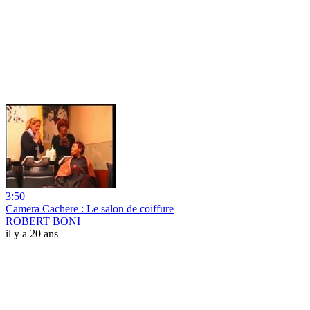
3:50
Camera Cachere : Le salon de coiffure
ROBERT BONI
il y a 20 ans