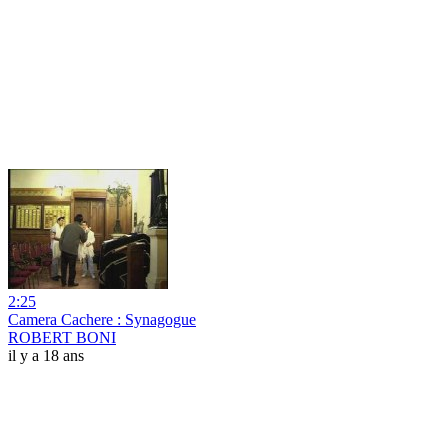
2:25
Camera Cachere : Synagogue
ROBERT BONI
il y a 18 ans