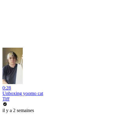
0:28
Unboxing yoomo cat
Tiff
il y a 2 semaines