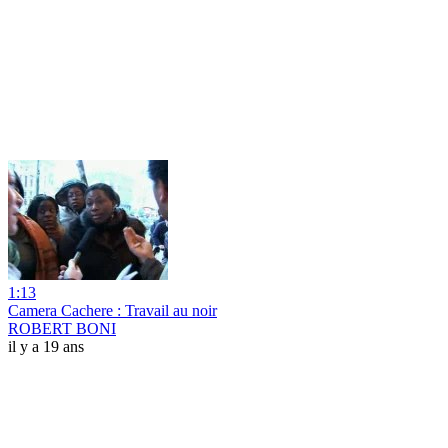
1:13
Camera Cachere : Travail au noir
ROBERT BONI
il y a 19 ans