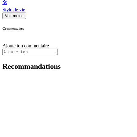
🛠️
Style de vie
Voir moins
Commentaires
Ajoute ton commentaire
Recommandations