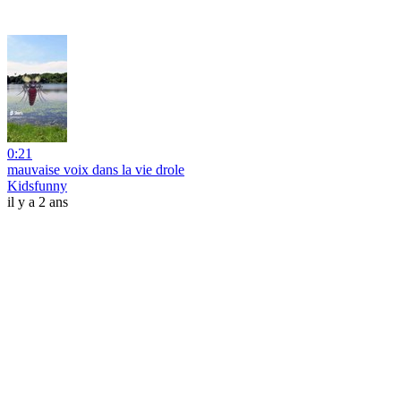
0:21
mauvaise voix dans la vie drole
Kidsfunny
il y a 2 ans