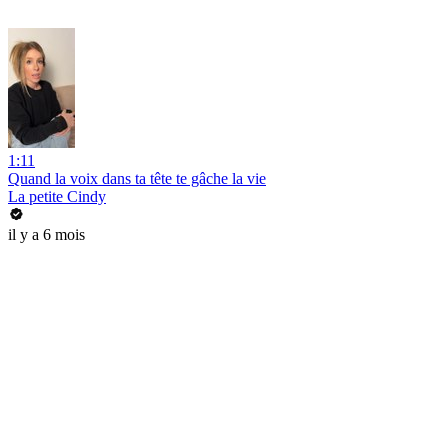
1:11
Quand la voix dans ta tête te gâche la vie
La petite Cindy
il y a 6 mois