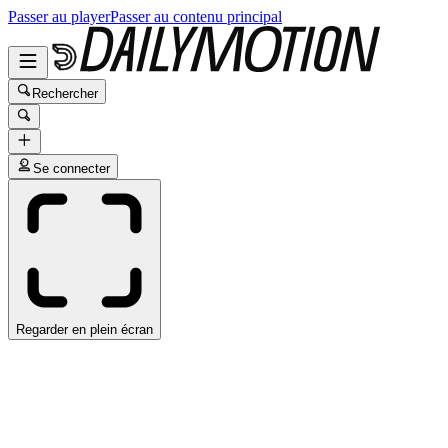
Passer au player
Passer au contenu principal
Rechercher
Se connecter
Regarder en plein écran