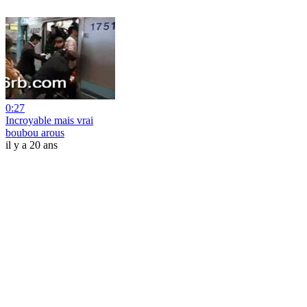
0:27
Incroyable mais vrai
boubou arous
il y a 20 ans