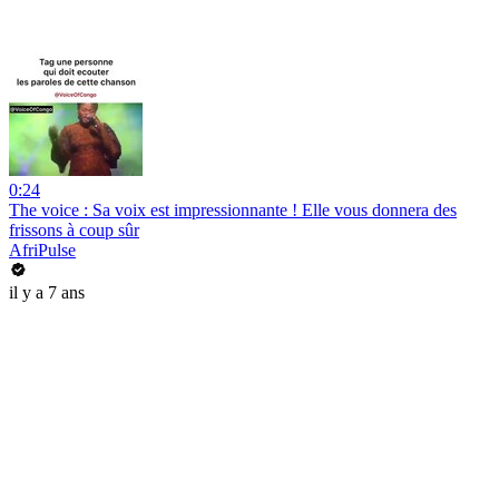
0:24
The voice : Sa voix est impressionnante ! Elle vous donnera des
frissons à coup sûr
AfriPulse
il y a 7 ans