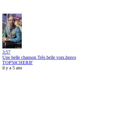
3:57
Une belle chanson Très belle voix.bravo
TOP50CHERIF
il y a 5 ans