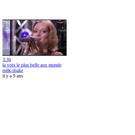
3:36
la voix le plus belle aux monde
milk-shake
il y a 9 ans