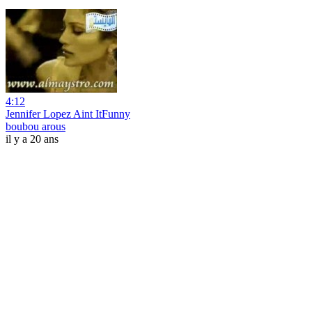
4:12
Jennifer Lopez Aint ItFunny
boubou arous
il y a 20 ans