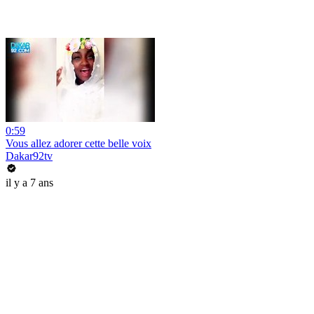
0:59
Vous allez adorer cette belle voix
Dakar92tv
il y a 7 ans