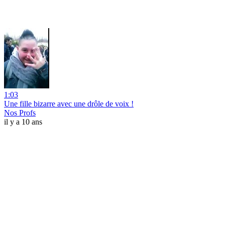
1:03
Une fille bizarre avec une drôle de voix !
Nos Profs
il y a 10 ans