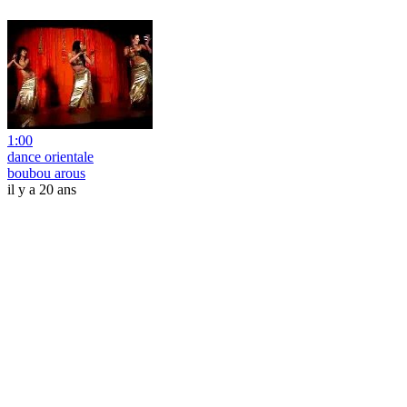
1:00
dance orientale
boubou arous
il y a 20 ans