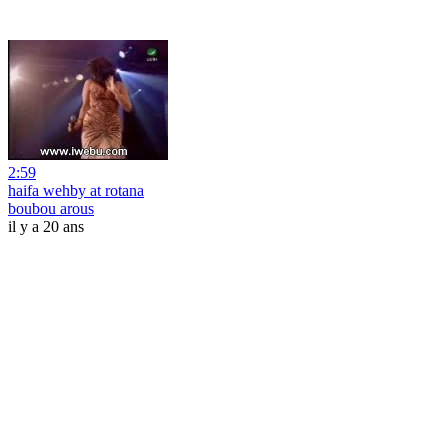
2:59
haifa wehby at rotana
boubou arous
il y a 20 ans