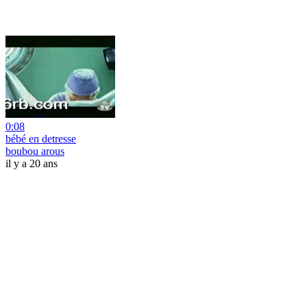
0:08
bébé en detresse
boubou arous
il y a 20 ans