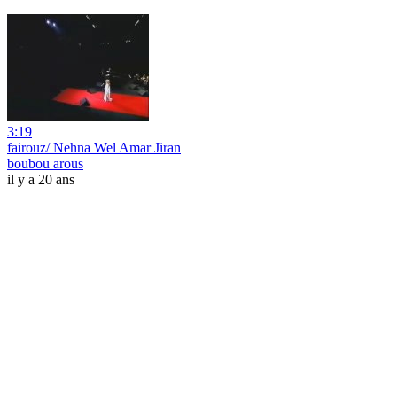
3:19
fairouz/ Nehna Wel Amar Jiran
boubou arous
il y a 20 ans