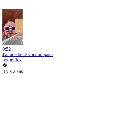
0:52
J'ai une belle voix ou pas ?
notmyflex
il y a 2 ans