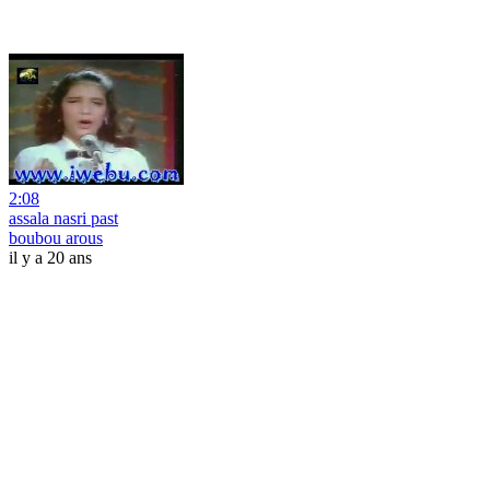
2:08
assala nasri past
boubou arous
il y a 20 ans