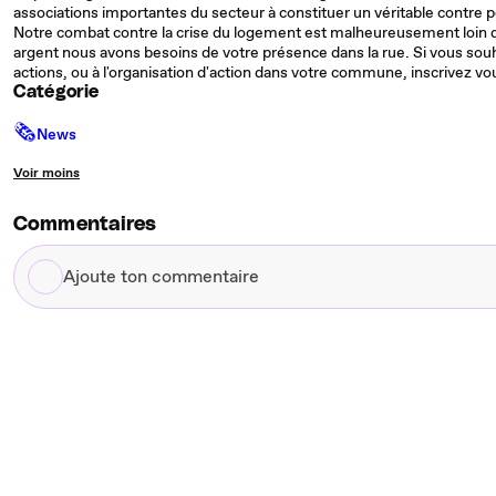
associations importantes du secteur à constituer un véritable contre po
Notre combat contre la crise du logement est malheureusement loin d
argent nous avons besoins de votre présence dans la rue. Si vous sou
actions, ou à l'organisation d'action dans votre commune, inscrivez vou
Catégorie
🗞
News
Voir moins
Commentaires
Ajoute
ton
commentaire