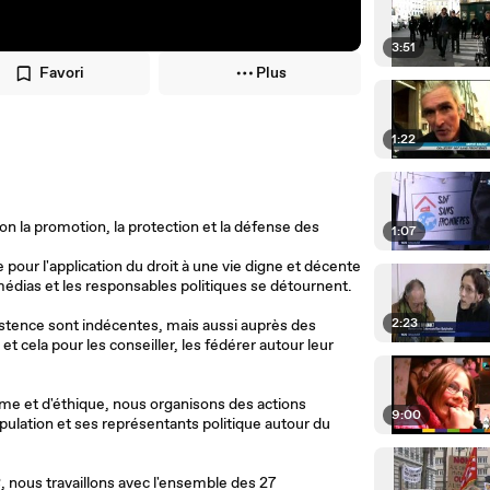
3:51
Favori
Plus
1:22
n la promotion, la protection et la défense des
1:07
 pour l'application du droit à une vie digne et décente
médias et les responsables politiques se détournent.
2:23
istence sont indécentes, mais aussi auprès des
cela pour les conseiller, les fédérer autour leur
sme et d'éthique, nous organisons des actions
9:00
pulation et ses représentants politique autour du
8, nous travaillons avec l'ensemble des 27