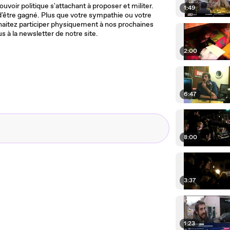
uvoir politique s'attachant à proposer et militer.
1:49
'être gagné. Plus que votre sympathie ou votre
haitez participer physiquement à nos prochaines
s à la newsletter de notre site.
2:00
6:47
8:00
3:37
1:23