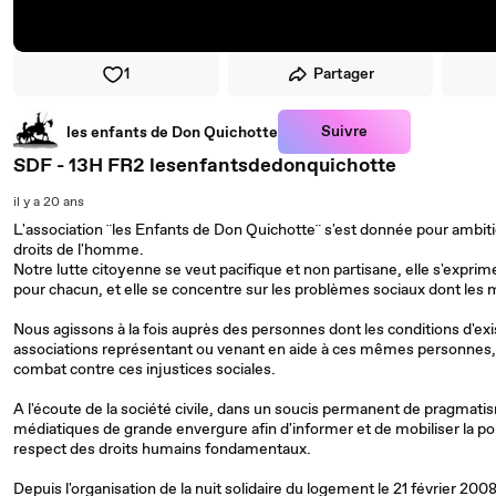
1
Partager
Suivre
les enfants de Don Quichotte
SDF - 13H FR2 lesenfantsdedonquichotte
il y a 20 ans
L'association ¨les Enfants de Don Quichotte¨ s'est donnée pour ambitio
droits de l'homme.
Notre lutte citoyenne se veut pacifique et non partisane, elle s'exprime
pour chacun, et elle se concentre sur les problèmes sociaux dont les 
Nous agissons à la fois auprès des personnes dont les conditions d'ex
associations représentant ou venant en aide à ces mêmes personnes, et 
combat contre ces injustices sociales.
A l'écoute de la société civile, dans un soucis permanent de pragmati
médiatiques de grande envergure afin d'informer et de mobiliser la po
respect des droits humains fondamentaux.
Depuis l'organisation de la nuit solidaire du logement le 21 février 200