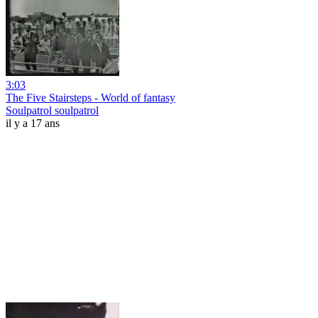
3:03
The Five Stairsteps - World of fantasy
Soulpatrol soulpatrol
il y a 17 ans