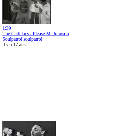
1:39
The Cadillacs - Please Mr Johnson
Soulpatrol soulpatrol
il y a 17 ans