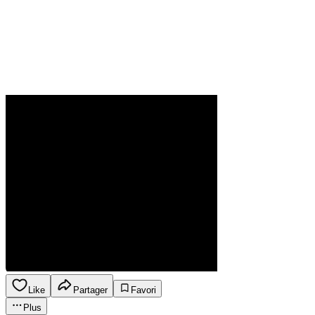
Like
Partager
Favori
Plus