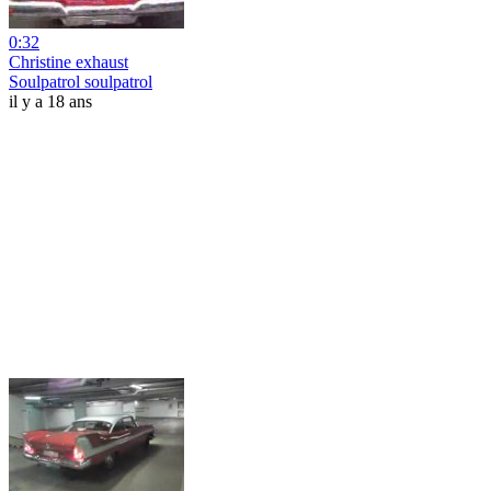
0:32
Christine exhaust
Soulpatrol soulpatrol
il y a 18 ans