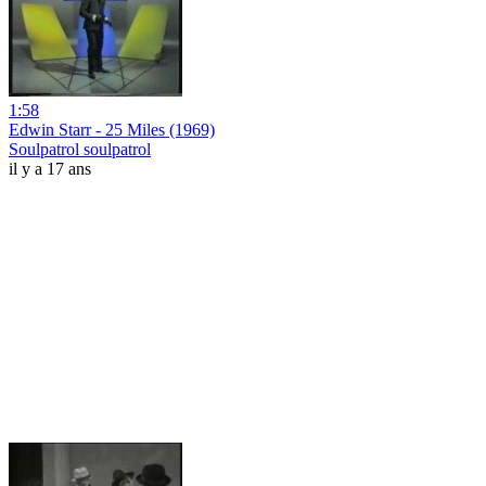
1:58
Edwin Starr - 25 Miles (1969)
Soulpatrol soulpatrol
il y a 17 ans