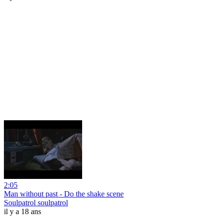
2:05
Man without past - Do the shake scene
Soulpatrol soulpatrol
il y a 18 ans