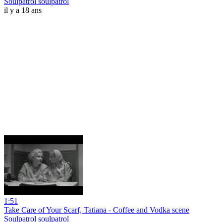
Soulpatrol soulpatrol
il y a 18 ans
1:51
Take Care of Your Scarf, Tatiana - Coffee and Vodka scene
Soulpatrol soulpatrol