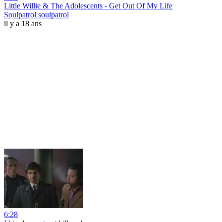
Little Willie & The Adolescents - Get Out Of My Life
Soulpatrol soulpatrol
il y a 18 ans
6:28