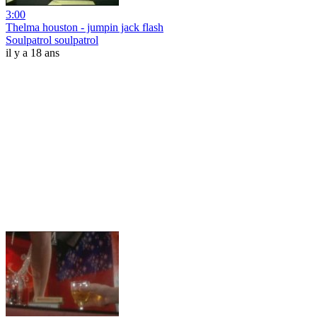
3:00
Thelma houston - jumpin jack flash
Soulpatrol soulpatrol
il y a 18 ans