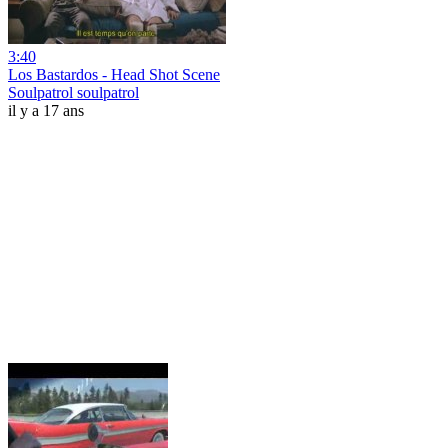
3:40
Los Bastardos - Head Shot Scene
Soulpatrol soulpatrol
il y a 17 ans