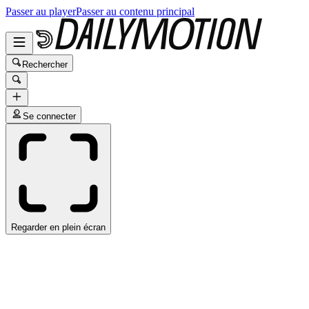
Passer au player
Passer au contenu principal
Rechercher
Se connecter
Regarder en plein écran