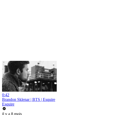
0:42
Brandon Sklenar | BTS | Esquire
Esquire
il y a 8 mois