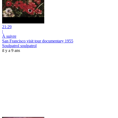
21:29
|
À suivre
San Francisco visit tour documentary 1955
Soulpatrol soulpatrol
il y a 9 ans