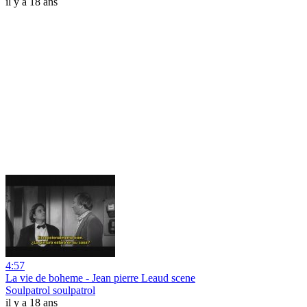
il y a 18 ans
4:57
La vie de boheme - Jean pierre Leaud scene
Soulpatrol soulpatrol
il y a 18 ans