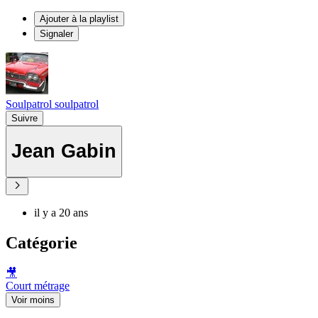
Ajouter à la playlist
Signaler
Soulpatrol soulpatrol
Suivre
Jean Gabin
il y a 20 ans
Catégorie
🎥
Court métrage
Voir moins