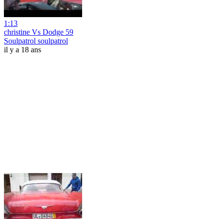
1:13
christine Vs Dodge 59
Soulpatrol soulpatrol
il y a 18 ans