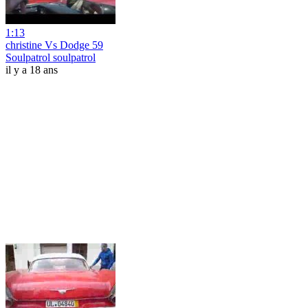
1:13
christine Vs Dodge 59
Soulpatrol soulpatrol
il y a 18 ans