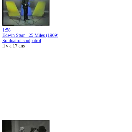
1:58
Edwin Starr - 25 Miles (1969)
Soulpatrol soulpatrol
il y a 17 ans