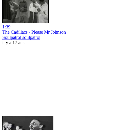
1:39
The Cadillacs - Please Mr Johnson
Soulpatrol soulpatrol
il y a 17 ans