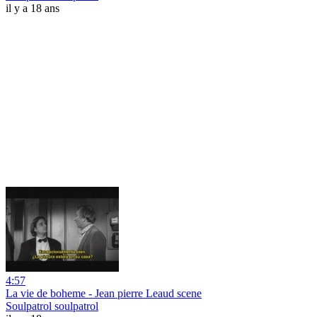
il y a 18 ans
4:57
La vie de boheme - Jean pierre Leaud scene
Soulpatrol soulpatrol