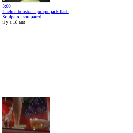
3:00
Thelma houston - jumpin jack flash
Soulpatrol soulpatrol
il y a 18 ans