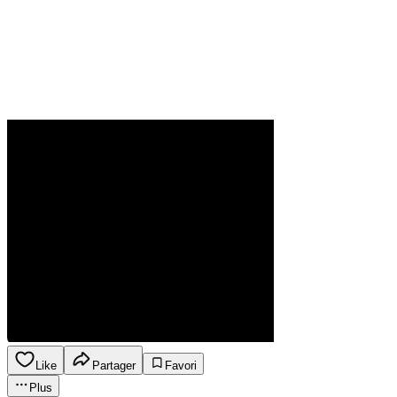
Like
Partager
Favori
Plus