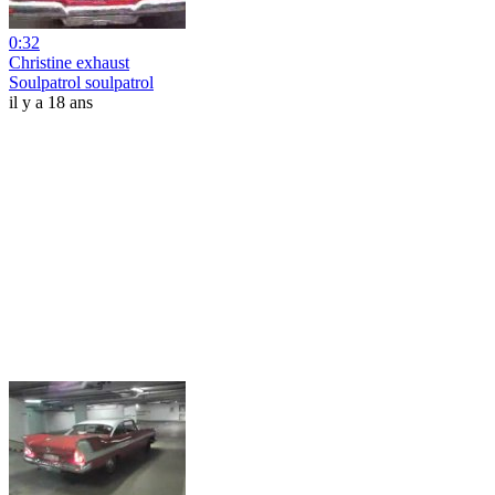
0:32
Christine exhaust
Soulpatrol soulpatrol
il y a 18 ans