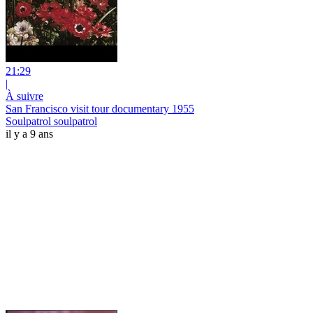
21:29
|
À suivre
San Francisco visit tour documentary 1955
Soulpatrol soulpatrol
il y a 9 ans