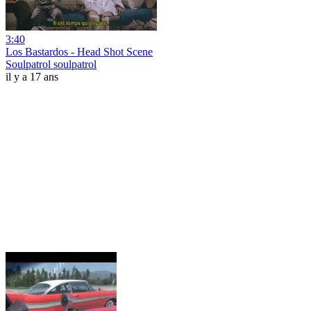
3:40
Los Bastardos - Head Shot Scene
Soulpatrol soulpatrol
il y a 17 ans