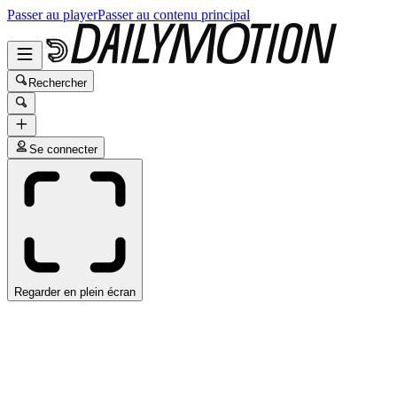
Passer au player
Passer au contenu principal
Rechercher
Se connecter
Regarder en plein écran