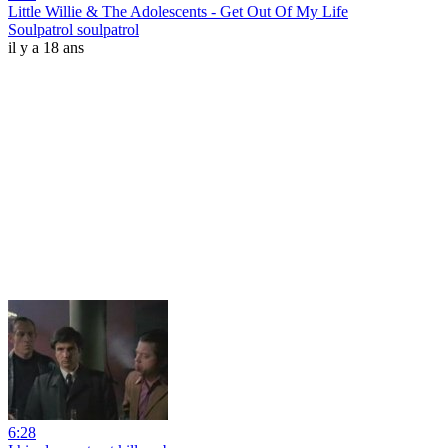
Little Willie & The Adolescents - Get Out Of My Life
Soulpatrol soulpatrol
il y a 18 ans
6:28