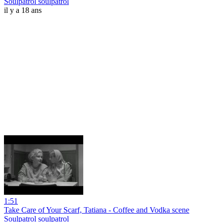
Soulpatrol soulpatrol
il y a 18 ans
1:51
Take Care of Your Scarf, Tatiana - Coffee and Vodka scene
Soulpatrol soulpatrol