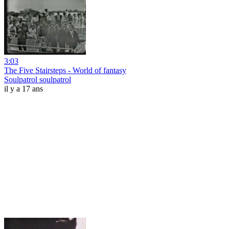
3:03
The Five Stairsteps - World of fantasy
Soulpatrol soulpatrol
il y a 17 ans