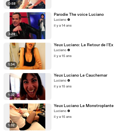
0:58
Parodie The voice Luciano
Luciano
il y a 14 ans
3:28
Yeux Luciano: Le Retour de l'Ex
Luciano
il y a 15 ans
1:34
Yeux Luciano Le Cauchemar
Luciano
il y a 15 ans
1:32
Yeux Luciano Le Monstroplante
Luciano
il y a 15 ans
1:32