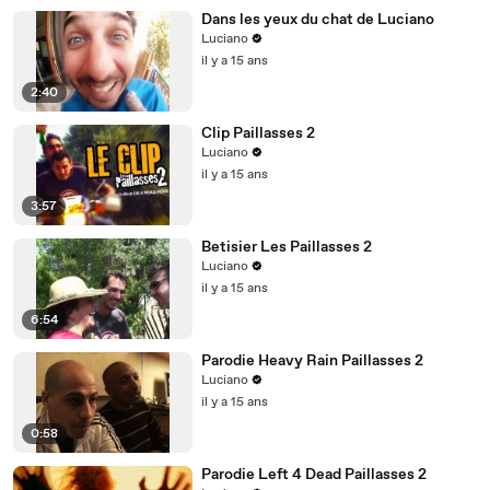
Dans les yeux du chat de Luciano
Luciano
il y a 15 ans
2:40
Clip Paillasses 2
Luciano
il y a 15 ans
3:57
Betisier Les Paillasses 2
Luciano
il y a 15 ans
6:54
Parodie Heavy Rain Paillasses 2
Luciano
il y a 15 ans
0:58
Parodie Left 4 Dead Paillasses 2