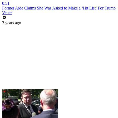
0:51
Former Aide Claims She Was Asked to Make a ‘Hit List’ For Trump
Veuer
3 years ago