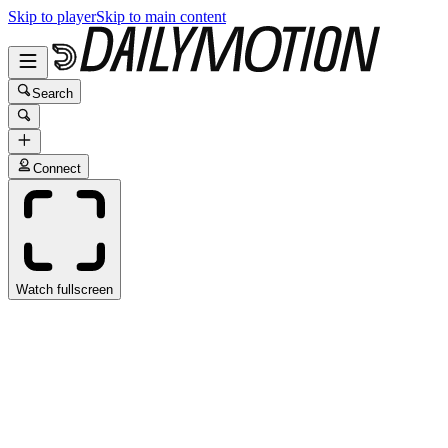
Skip to player
Skip to main content
Search
Connect
Watch fullscreen