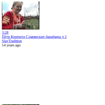
3:28
Пётр Кирпита Славянские барабаны ч 2
SlavTradition
14 years ago