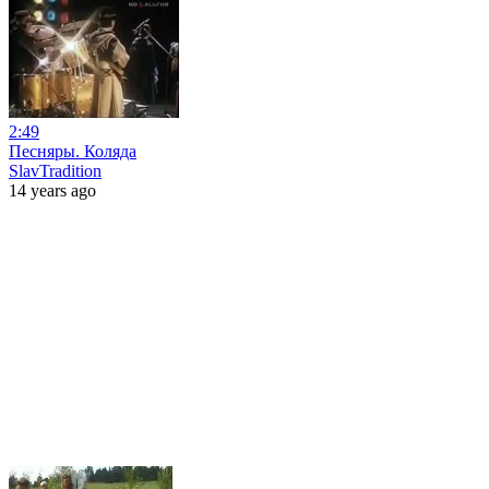
2:49
Песняры. Коляда
SlavTradition
14 years ago