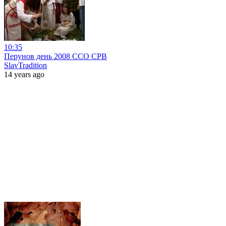
10:35
Перунов день 2008 ССО СРВ
SlavTradition
14 years ago