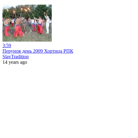
3:59
Перунов день 2009 Хортица РПК
SlavTradition
14 years ago